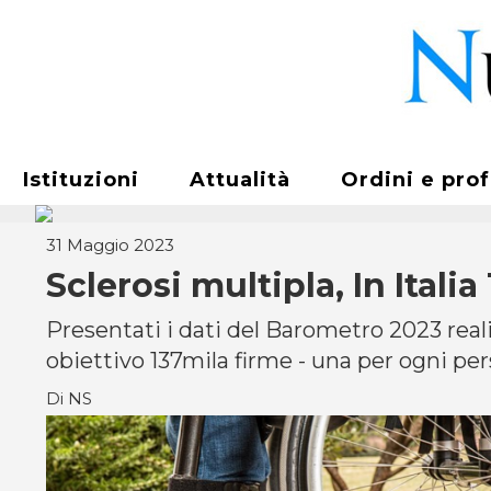
Istituzioni
Attualità
Ordini e pro
31 Maggio 2023
Sclerosi multipla, In Itali
Presentati i dati del Barometro 2023 realiz
obiettivo 137mila firme - una per ogni pers
Di NS