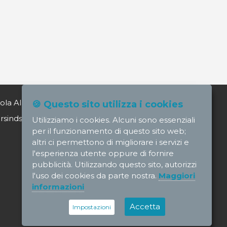
ola Alagia direttore@nursindsanita.it
🍪 Questo sito utilizza i cookies
indsanita.it
Utilizziamo i cookies. Alcuni sono essenziali
per il funzionamento di questo sito web;
altri ci permettono di migliorare i servizi e
l'esperienza utente oppure di fornire
pubblicità. Utilizzando questo sito, autorizzi
l'uso dei cookies da parte nostra.
Maggiori
informazioni
Accetta
Impostazioni
Credits