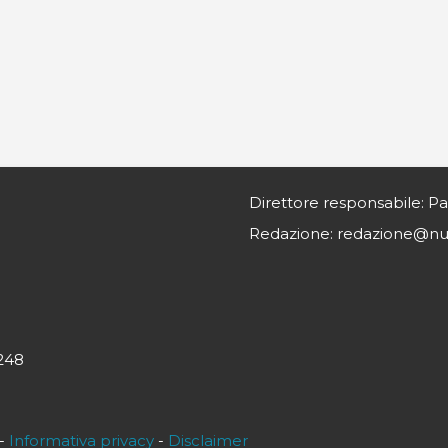
Direttore responsabile: Pa
Redazione: redazione@nurs
0248
-
Informativa privacy
-
Disclaimer