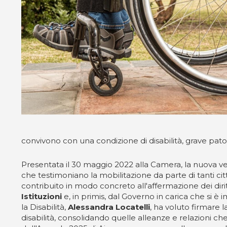
convivono con una condizione di disabilità, grave patolo
Presentata il 30 maggio 2022 alla Camera, la nuova ver
che testimoniano la mobilitazione da parte di tanti 
contribuito in modo concreto all'affermazione dei diritti
Istituzioni
e, in primis, dal Governo in carica che si è 
la Disabilità,
Alessandra Locatelli
, ha voluto firmare 
disabilità, consolidando quelle alleanze e relazioni c