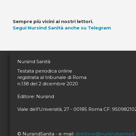
Sempre più vicini ai nostri lettori.
Segui Nursind Sanità anche su Telegram
Nursind Sanità
Testata periodica online
registrata al tribunale di Roma
n.138 del 2 dicembre 2020
Editore: Nursind
Viale dell'Università, 27 - 00185 Roma CF: 9509821
© NursindSanita - e-mail:
direttore@nursindsanita.it