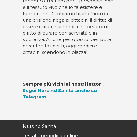
renderlo attrattivo per il personale, che
è il tessuto vivo che lo fa esistere e
funzionare. Dobbiamo tirarlo fuori da
una crisi che nega ai cittadini il diritto di
essere curati e ai medici e operatori il
diritto di curare con serenità e in
sicurezza. Anche per questo, per poter
garantire tali diritti, oggi medici e
cittadini scendono in piazza".
Sempre più vicini ai nostri lettori.
Segui Nursind Sanità anche su
Telegram
Nursind Sanità
Testata periodica online