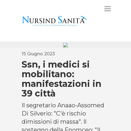
15 Giugno 2023
Ssn, i medici si
mobilitano:
manifestazioni in
39 città
Il segretario Anaao-Assomed
Di Silverio: "C'è rischio
dimissioni di massa". Il
sostegno della Fnomceo: "Il