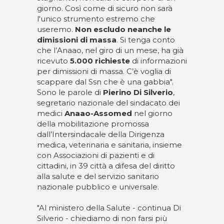
giorno. Così come di sicuro non sarà
l'unico strumento estremo che
useremo.
Non escludo neanche le
dimissioni di massa
. Si tenga conto
che l’Anaao, nel giro di un mese, ha già
ricevuto
5.000 richieste
di informazioni
per dimissioni di massa. C’è voglia di
scappare dal Ssn che è una gabbia".
Sono le parole di
Pierino Di Silverio
,
segretario nazionale del sindacato dei
medici
Anaao-Assomed
nel giorno
della mobilitazione promossa
dall’Intersindacale della Dirigenza
medica, veterinaria e sanitaria, insieme
con Associazioni di pazienti e di
cittadini, in 39 città a difesa del diritto
alla salute e del servizio sanitario
nazionale pubblico e universale.
"Al ministero della Salute - continua Di
Silverio - chiediamo di non farsi più