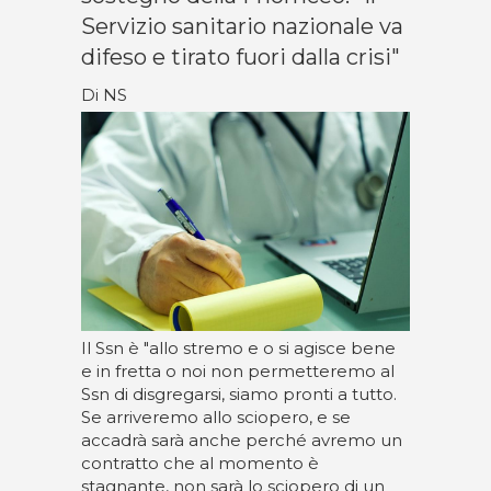
Servizio sanitario nazionale va
difeso e tirato fuori dalla crisi"
Di NS
Il Ssn è "allo stremo e o si agisce bene
e in fretta o noi non permetteremo al
Ssn di disgregarsi, siamo pronti a tutto.
Se arriveremo allo sciopero, e se
accadrà sarà anche perché avremo un
contratto che al momento è
stagnante, non sarà lo sciopero di un