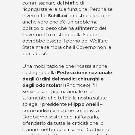
commissariare dal
Mef
e di
riconquistare la sua funzione. Perché se
è vero che
Schillaci
è nostro alleato, è
anche vero che c’è un problema
politico di peso che ha all’interno del
Governo. Il ministero della Salute
dovrebbe essere il perno del Welfare
State ma sembra che il Governo non la
pensi così".
Una mobilitazione che incassa anche il
sostegno della
Federazione nazionale
degli Ordini dei medici chirurghi e
degli odontoiatri
(Fnomceo): "Il
Servizio sanitario nazionale è lo
strumento che tutela la nostra salute –
spiega il presidente
Filippo Anelli
–
come individui e come collettività.
Dobbiamo sostenerlo, rafforzarlo,
difenderlo da tutte le criticità che lo
stanno mettendo a rischio. Dobbiamo