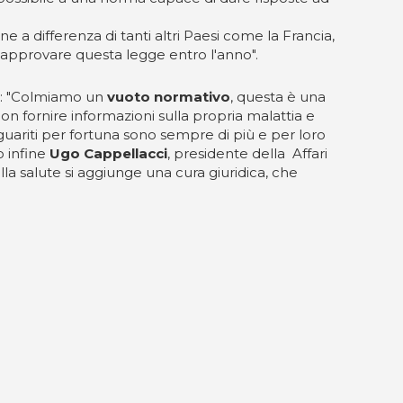
 a differenza di tanti altri Paesi come la Francia,
i approvare questa legge entro l'anno".
: "Colmiamo un
vuoto normativo
, questa è una
on fornire informazioni sulla propria malattia e
 guariti per fortuna sono sempre di più e per loro
o infine
Ugo Cappellacci
, presidente della Affari
lla salute si aggiunge una cura giuridica, che