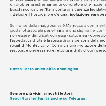
un problema estremamente concreto e che incide molto s
Boschi ricorda che l'Italia conta una carenza legislati
il Belgio e il Portogallo e c'è
una risoluzione europea
Sul fronte della maggioranza è Marrocco a commentar
giusta lotta sociale per eliminare uno stigma nei conf
non essere identificati con essa - sottolinea - dovrebb
l’aspettativa di vita è la stessa di una persona del m
sociali di Montecitorio: "Comincia una rivoluzione della
restituisce pienezza ed effettività ai diritti di ogni pers
Bozza Testo unico oblio oncologico
Sempre più vicini ai nostri lettori.
Segui Nursind Sanità anche su Telegram