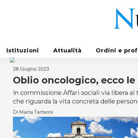
Istituzioni
Attualità
Ordini e pro
28 Giugno 2023
Oblio oncologico, ecco l
In commissione Affari sociali via libera al
che riguarda la vita concreta delle perso
Di Marta Tartarini