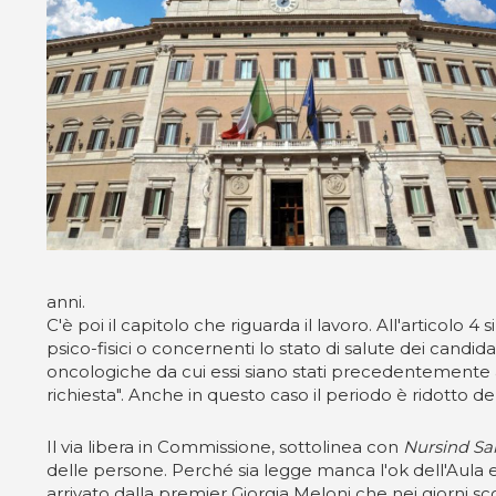
anni.
C'è poi il capitolo che riguarda il lavoro. All'articolo 
psico-fisici o concernenti lo stato di salute dei candida
oncologiche da cui essi siano stati precedentemente affet
richiesta". Anche in questo caso il periodo è ridotto de
Il via libera in Commissione, sottolinea con
Nursind Sa
delle persone. Perché sia legge manca l'ok dell'Aula e
arrivato dalla premier Giorgia Meloni che nei giorni s