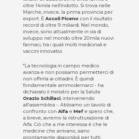
oltre 14mila nell’indotto. Si trova nelle
Marche, invece, la prima provincia per
export. È
Ascoli Piceno
con il risultato
record di oltre 9 miliardi. Nel mondo,
invece, sono attualmente in via di
sviluppo nel mondo oltre 20mila nuovi
farmaci, tra i quali molti medicinali e
vaccini innovativi.
"La tecnologia in campo medico
avanza e non possiamo permetterci di
non offrirla ai cittadini. È quindi
fondamentale ammodernarci - ha
dichiarato il ministro per la Salute
Orazio Schillaci
, intervenendo
all'assemblea -. Abbiamo un tavolo di
confronto con
Aifa
e
Mef
e spero che,
a breve, avremo la ristrutturazione di
Aifa. Ciò che a me interessa è che le
medicine che arrivano, siano
prontamente disponibili per tutti.