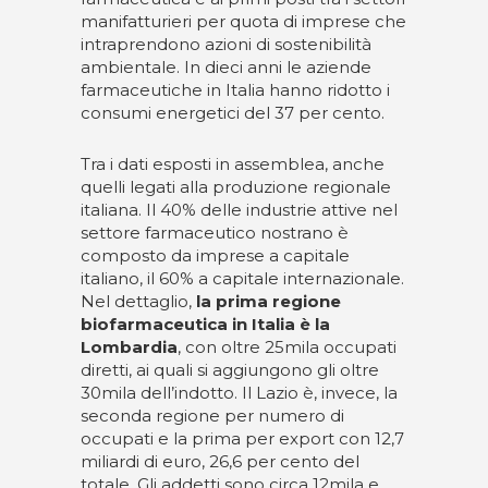
manifatturieri per quota di imprese che
intraprendono azioni di sostenibilità
ambientale. In dieci anni le aziende
farmaceutiche in Italia hanno ridotto i
consumi energetici del 37 per cento.
Tra i dati esposti in assemblea, anche
quelli legati alla produzione regionale
italiana. Il 40% delle industrie attive nel
settore farmaceutico nostrano è
composto da imprese a capitale
italiano, il 60% a capitale internazionale.
Nel dettaglio,
la prima regione
biofarmaceutica in Italia è la
Lombardia
, con oltre 25mila occupati
diretti, ai quali si aggiungono gli oltre
30mila dell’indotto. Il Lazio è, invece, la
seconda regione per numero di
occupati e la prima per export con 12,7
miliardi di euro, 26,6 per cento del
totale. Gli addetti sono circa 12mila e