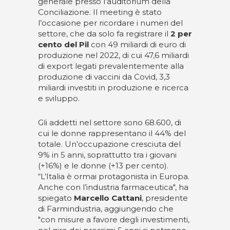
generale presso l’auditorium della
Conciliazione. Il meeting è stato
l’occasione per ricordare i numeri del
settore, che da solo fa registrare il
2 per
cento del Pil
con 49 miliardi di euro di
produzione nel 2022, di cui 47,6 miliardi
di export legati prevalentemente alla
produzione di vaccini da Covid, 3,3
miliardi investiti in produzione e ricerca
e sviluppo.
Gli addetti nel settore sono 68.600, di
cui le donne rappresentano il 44% del
totale. Un’occupazione cresciuta del
9% in 5 anni, soprattutto tra i giovani
(+16%) e le donne (+13 per cento).
“L’Italia è ormai protagonista in Europa.
Anche con l’industria farmaceutica", ha
spiegato
Marcello Cattani
, presidente
di Farmindustria, aggiungendo che
"con misure a favore degli investimenti,