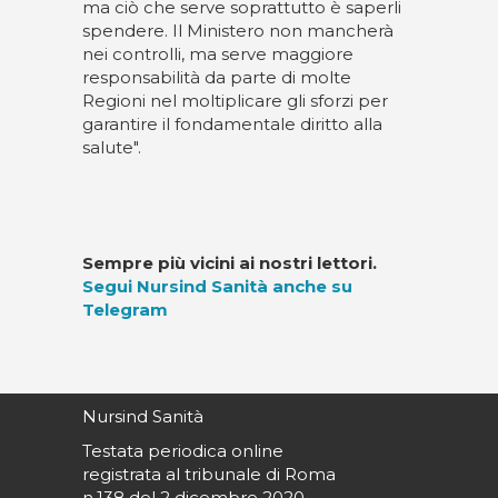
ma ciò che serve soprattutto è saperli
spendere. Il Ministero non mancherà
nei controlli, ma serve maggiore
responsabilità da parte di molte
Regioni nel moltiplicare gli sforzi per
garantire il fondamentale diritto alla
salute".
Sempre più vicini ai nostri lettori.
Segui Nursind Sanità anche su
Telegram
Nursind Sanità
Testata periodica online
registrata al tribunale di Roma
n.138 del 2 dicembre 2020