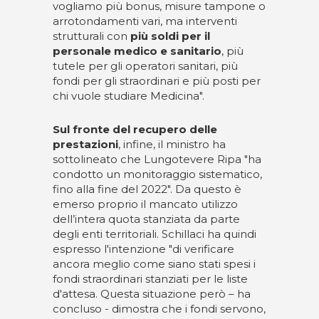
vogliamo più bonus, misure tampone o
arrotondamenti vari, ma interventi
strutturali con
più soldi per il
personale medico e sanitario
, più
tutele per gli operatori sanitari, più
fondi per gli straordinari e più posti per
chi vuole studiare Medicina".
Sul fronte del recupero delle
prestazioni
, infine, il ministro ha
sottolineato che Lungotevere Ripa "ha
condotto un monitoraggio sistematico,
fino alla fine del 2022". Da questo è
emerso proprio il mancato utilizzo
dell’intera quota stanziata da parte
degli enti territoriali. Schillaci ha quindi
espresso l'intenzione "di verificare
ancora meglio come siano stati spesi i
fondi straordinari stanziati per le liste
d'attesa. Questa situazione però – ha
concluso - dimostra che i fondi servono,