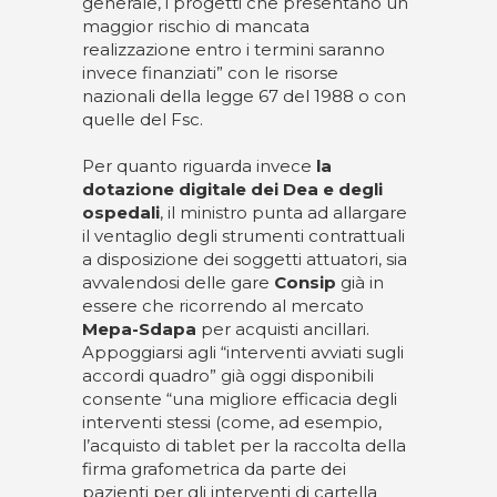
generale, i progetti che presentano un
maggior rischio di mancata
realizzazione entro i termini saranno
invece finanziati” con le risorse
nazionali della legge 67 del 1988 o con
quelle del Fsc.
Per quanto riguarda invece
la
dotazione digitale dei Dea e degli
ospedali
, il ministro punta ad allargare
il ventaglio degli strumenti contrattuali
a disposizione dei soggetti attuatori, sia
avvalendosi delle gare
Consip
già in
essere che ricorrendo al mercato
Mepa-Sdapa
per acquisti ancillari.
Appoggiarsi agli “interventi avviati sugli
accordi quadro” già oggi disponibili
consente “una migliore efficacia degli
interventi stessi (come, ad esempio,
l’acquisto di tablet per la raccolta della
firma grafometrica da parte dei
pazienti per gli interventi di cartella