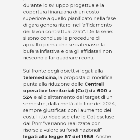
durante lo sviluppo progettuale la
copertura finanziaria di un costo
superiore a quello pianificato nella fase
di gara genera ritardi nell’affidamento
dei lavori contrattualizzati”. Della serie:
si sono concluse le procedure di
appalto prima che si scatenasse la
bufera inflattiva e ora gli affidatari non
riescono a far quadrare i conti.
Sul fronte degli obiettivi legati alla
telemedicina
, la proposta di modifica
punta alla riduzione delle
Centrali
operative territoriali (Cot) da 600 a
524
e allo slittamento del target di un
semestre, dalla metà alla fine del 2024,
sempre giustificati con l’aumento dei
costi. Fitto ribadisce che le Cot escluse
dal Pnrr “verranno realizzate con
risorse a valere su fondi nazionali”
legati alla legge 67 del 1988
. Anche