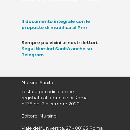
Il documento integrale con le
proposte di modifica al Pnrr
Sempre più vicini ai nostri lettori.
Segui Nursind Sanità anche su
Telegram
Nursind Sanità
Testata periodica online
registrata al tribunale di Roma
n.138 del 2 dicembre 2020
Editore: Nursind
Viale dell'Università, 27 - 00185 Roma