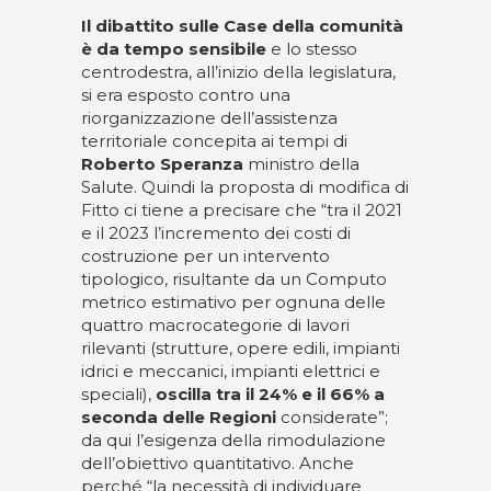
Il dibattito sulle Case della comunità
è da tempo sensibile
e lo stesso
centrodestra, all’inizio della legislatura,
si era esposto contro una
riorganizzazione dell’assistenza
territoriale concepita ai tempi di
Roberto Speranza
ministro della
Salute. Quindi la proposta di modifica di
Fitto ci tiene a precisare che “tra il 2021
e il 2023 l’incremento dei costi di
costruzione per un intervento
tipologico, risultante da un Computo
metrico estimativo per ognuna delle
quattro macrocategorie di lavori
rilevanti (strutture, opere edili, impianti
idrici e meccanici, impianti elettrici e
speciali),
oscilla tra il 24% e il 66% a
seconda delle Regioni
considerate”;
da qui l’esigenza della rimodulazione
dell’obiettivo quantitativo. Anche
perché “la necessità di individuare