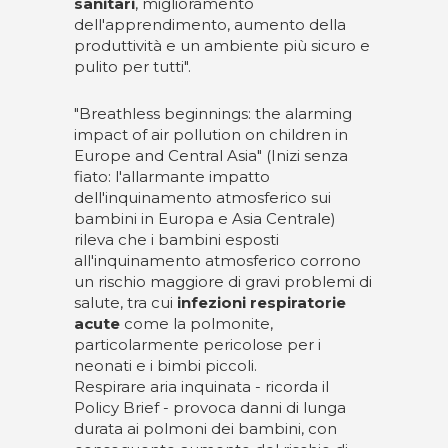
sanitari
, miglioramento
dell'apprendimento, aumento della
produttività e un ambiente più sicuro e
pulito per tutti".
"Breathless beginnings: the alarming
impact of air pollution on children in
Europe and Central Asia" (Inizi senza
fiato: l'allarmante impatto
dell'inquinamento atmosferico sui
bambini in Europa e Asia Centrale)
rileva che i bambini esposti
all'inquinamento atmosferico corrono
un rischio maggiore di gravi problemi di
salute, tra cui
infezioni respiratorie
acute
come la polmonite,
particolarmente pericolose per i
neonati e i bimbi piccoli.
Respirare aria inquinata - ricorda il
Policy Brief - provoca danni di lunga
durata ai polmoni dei bambini, con