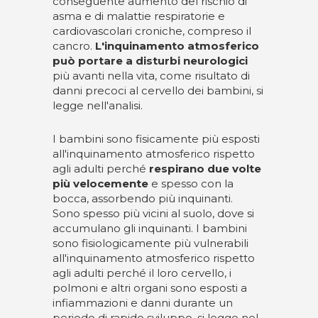
conseguente aumento del rischio di
asma e di malattie respiratorie e
cardiovascolari croniche, compreso il
cancro.
L'inquinamento atmosferico
può portare a disturbi neurologici
più avanti nella vita, come risultato di
danni precoci al cervello dei bambini, si
legge nell'analisi.
I bambini sono fisicamente più esposti
all'inquinamento atmosferico rispetto
agli adulti perché
respirano due volte
più velocemente
e spesso con la
bocca, assorbendo più inquinanti.
Sono spesso più vicini al suolo, dove si
accumulano gli inquinanti. I bambini
sono fisiologicamente più vulnerabili
all'inquinamento atmosferico rispetto
agli adulti perché il loro cervello, i
polmoni e altri organi sono esposti a
infiammazioni e danni durante un
periodo di rapido sviluppo, si legge nel