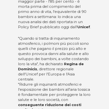
maggior parte - l'85 per cento - è
morta prima del compimento del
primo anno di vita, l'equivalente di 90
bambini a settimana: lo indica una
nuova analisi dei dati riportata in un
Policy Brief pubblicato oggi dall'
Unicef
.
"Quando si tratta di inquinamento
atmosferico, i polmoni più piccoli sono
quelli che pagano il prezzo più alto e
questo provoca danni alla salute e allo
sviluppo dei bambini, a volte costando
loro la vita", ha dichiarato
Regina de
Dominicis
, direttore regionale
dell'Unicef per l'Europa e l'Asia
centrale.
"Ridurre gli inquinanti atmosferici e
l'esposizione dei bambini all'aria tossica
è fondamentale per proteggere la loro
salute e le loro società, con
conseguente riduzione dei costi