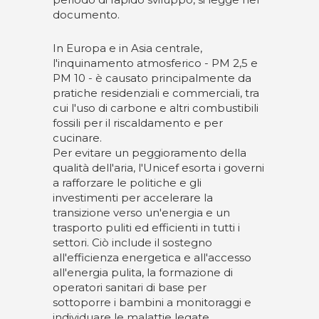
documento.
In Europa e in Asia centrale,
l'inquinamento atmosferico - PM 2,5 e
PM 10 - è causato principalmente da
pratiche residenziali e commerciali, tra
cui l'uso di carbone e altri combustibili
fossili per il riscaldamento e per
cucinare.
Per evitare un peggioramento della
qualità dell'aria, l'Unicef esorta i governi
a rafforzare le politiche e gli
investimenti per accelerare la
transizione verso un'energia e un
trasporto puliti ed efficienti in tutti i
settori. Ciò include il sostegno
all'efficienza energetica e all'accesso
all'energia pulita, la formazione di
operatori sanitari di base per
sottoporre i bambini a monitoraggi e
individuare le malattie legate