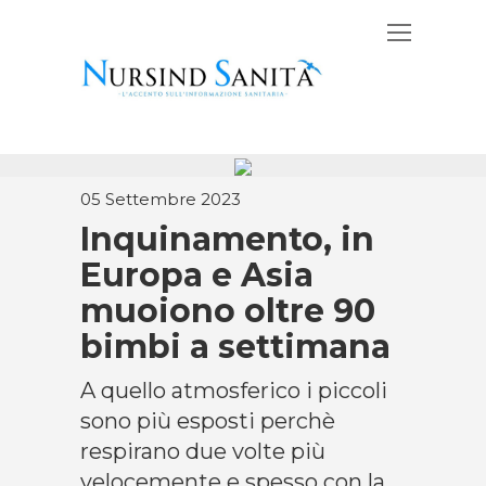
05 Settembre 2023
Inquinamento, in
Europa e Asia
muoiono oltre 90
bimbi a settimana
A quello atmosferico i piccoli
sono più esposti perchè
respirano due volte più
velocemente e spesso con la