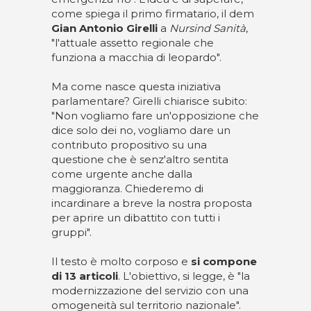
come spiega il primo firmatario, il dem
Gian Antonio Girelli
a
Nursind Sanità
,
"l'attuale assetto regionale che
funziona a macchia di leopardo".
Ma come nasce questa iniziativa
parlamentare? Girelli chiarisce subito:
"Non vogliamo fare un'opposizione che
dice solo dei no, vogliamo dare un
contributo propositivo su una
questione che è senz'altro sentita
come urgente anche dalla
maggioranza. Chiederemo di
incardinare a breve la nostra proposta
per aprire un dibattito con tutti i
gruppi".
Il testo è molto corposo e
si compone
di 13 articoli
. L'obiettivo, si legge, è "la
modernizzazione del servizio con una
omogeneità sul territorio nazionale".