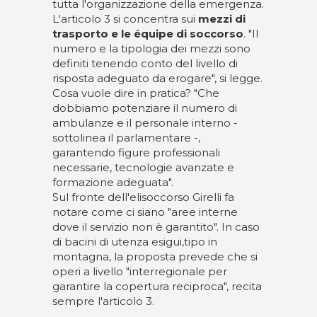
tutta l'organizzazione della emergenza.
L'articolo 3 si concentra sui
mezzi di
trasporto e le équipe di soccorso
. "Il
numero e la tipologia dei mezzi sono
definiti tenendo conto del livello di
risposta adeguato da erogare", si legge.
Cosa vuole dire in pratica? "Che
dobbiamo potenziare il numero di
ambulanze e il personale interno -
sottolinea il parlamentare -,
garantendo figure professionali
necessarie, tecnologie avanzate e
formazione adeguata".
Sul fronte dell'elisoccorso Girelli fa
notare come ci siano "aree interne
dove il servizio non è garantito". In caso
di bacini di utenza esigui,tipo in
montagna, la proposta prevede che si
operi a livello "interregionale per
garantire la copertura reciproca", recita
sempre l'articolo 3.