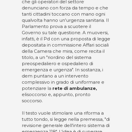
che gli operatori del settore
denunciano con forza da tempo e che
tanti cittadini toccano con mano ogni
qualvolta hanno un'urgenza sanitaria. Il
Parlamento prova a scuotere il
Governo su tale questione. A muoversi,
infatti, è il Pd con una proposta di legge
depositata in commissione Affari sociali
della Camera che mira, come recita il
titolo, a un "riordino del sistema
preospedaliero e ospedaliero di
emergenza e urgenza". In sostanza, i
dem puntano a un intervento
complessivo in grado di uniformare e
potenziare la
rete di ambulanze,
elisoccorso e, appunto, pronto
soccorso.
Il testo vuole stimolare una riforma a
tutto tondo, si legge nella premessa, "di
revisione generale dell'intero sistema di
emergenza 118". L'idea è di superare,