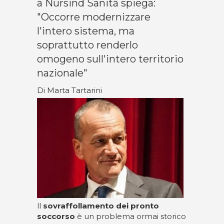
a Nursind Sanità spiega:
"Occorre modernizzare
l'intero sistema, ma
soprattutto renderlo
omogeno sull'intero territorio
nazionale"
Di Marta Tartarini
ll
sovraffollamento dei pronto
soccorso
è un problema ormai storico