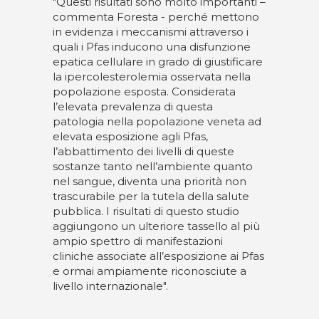
"Questi risultati sono molto importanti –
commenta Foresta - perché mettono
in evidenza i meccanismi attraverso i
quali i Pfas inducono una disfunzione
epatica cellulare in grado di giustificare
la ipercolesterolemia osservata nella
popolazione esposta. Considerata
l’elevata prevalenza di questa
patologia nella popolazione veneta ad
elevata esposizione agli Pfas,
l’abbattimento dei livelli di queste
sostanze tanto nell’ambiente quanto
nel sangue, diventa una priorità non
trascurabile per la tutela della salute
pubblica. I risultati di questo studio
aggiungono un ulteriore tassello al più
ampio spettro di manifestazioni
cliniche associate all’esposizione ai Pfas
e ormai ampiamente riconosciute a
livello internazionale".