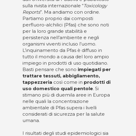
sulla rivista internazionale “
Toxicology
Reports
”. Ma andiamo con ordine.
Partiamo proprio dai composti
perfluoro-alchilici (Pfas) che sono noti
per la loro grande stabilità e
persistenza nell’ambiente e negli
organismi viventi incluso l’uomo.
L’inquinamento da Pfas è diffuso in
tutto il mondo a causa del loro ampio
impiego in prodotti di uso quotidiano.
Basti pensare che sono
impiegati per
trattare tessuti, abbigliamento,
tappezzeria
così come in
prodotti di
uso domestico quali pentole
. Si
stimano più di duemila aree in Europa
nelle quali la concentrazione
ambientale di Pfas supera i livelli
considerati di sicurezza per la salute
umana.
I risultati degli studi epidemiologici sia