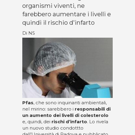
organismi viventi, ne
farebbero aumentare i livelli e
quindi il rischio d'infarto
Di NS
Pfas
, che sono inquinanti ambientali,
nel mirino: sarebbero i
responsabili di
un aumento dei livelli di colesterolo
e, quindi, dei
rischi d’infarto
. Lo rivela
un nuovo studio condottto
dall’Università di Padova e pubblicato