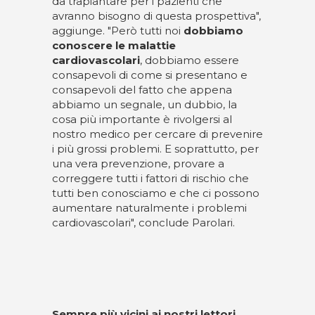
da trapiantare per i pazienti che
avranno bisogno di questa prospettiva",
aggiunge. "Però tutti noi
dobbiamo
conoscere le malattie
cardiovascolari
, dobbiamo essere
consapevoli di come si presentano e
consapevoli del fatto che appena
abbiamo un segnale, un dubbio, la
cosa più importante è rivolgersi al
nostro medico per cercare di prevenire
i più grossi problemi. E soprattutto, per
una vera prevenzione, provare a
correggere tutti i fattori di rischio che
tutti ben conosciamo e che ci possono
aumentare naturalmente i problemi
cardiovascolari", conclude Parolari.
Sempre più vicini ai nostri lettori.