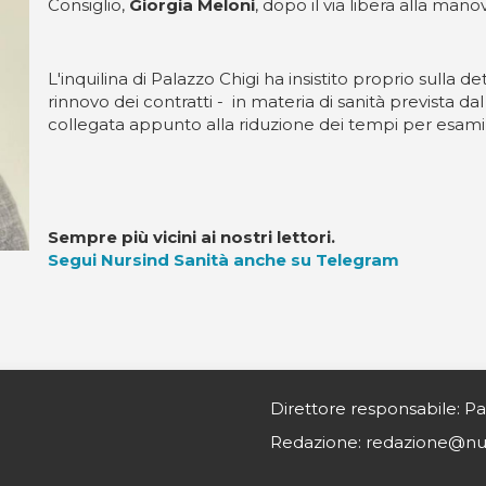
Consiglio,
Giorgia Meloni
, dopo il via libera alla mano
L'inquilina di Palazzo Chigi ha insistito proprio sulla 
rinnovo dei contratti - in materia di sanità prevista da
collegata appunto alla riduzione dei tempi per esami 
Sempre più vicini ai nostri lettori.
Segui Nursind Sanità anche su Telegram
Direttore responsabile: Pa
Redazione: redazione@nurs