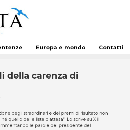
entenze
Europa e mondo
Contatti
i della carenza di
o
ione degli straordinari e dei premi di risultato non
é quello delle liste d’attesa”. Lo scrive su X il
ommentando le parole del presidente del