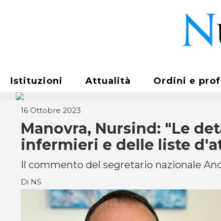
Istituzioni
Attualità
Ordini e pro
16 Ottobre 2023
Manovra, Nursind: "Le det
infermieri e delle liste d'a
Il commento del segretario nazionale Andre
Di NS