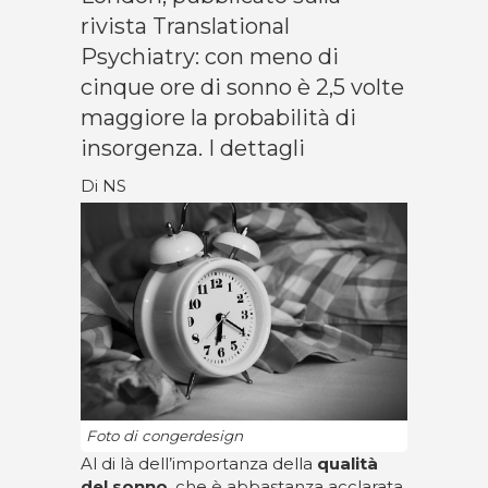
rivista Translational
Psychiatry: con meno di
cinque ore di sonno è 2,5 volte
maggiore la probabilità di
insorgenza. I dettagli
Di NS
Foto di congerdesign
Al di là dell’importanza della
qualità
del sonno
, che è abbastanza acclarata,