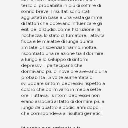
terzo di probabilità in più di soffrire di
sonno breve. I risultati sono stati
aggiustati in base a una vasta gamma
di fattori che potevano influenzare gli
esiti dello studio, come l’istruzione, la
ricchezza, lo stato di fumatore, l’attività
fisica e le malattie di lunga durata
limitate. Gli scienziati hanno, inoltre,
riscontrato una relazione tra il dormire
a lungo e lo sviluppo di sintomi
depressivi: i partecipanti che
dormivano più di nove ore avevano una
probabilità 1,5 volte aumentata di
sviluppare sintomi depressivi rispetto a
coloro che dormivano in media sette
ore. Tuttavia, i sintomi depressivi non
erano associati al fatto di dormire più a
lungo da quattro a dodici anni dopo; il
che corrispondeva ai risultati genetici.