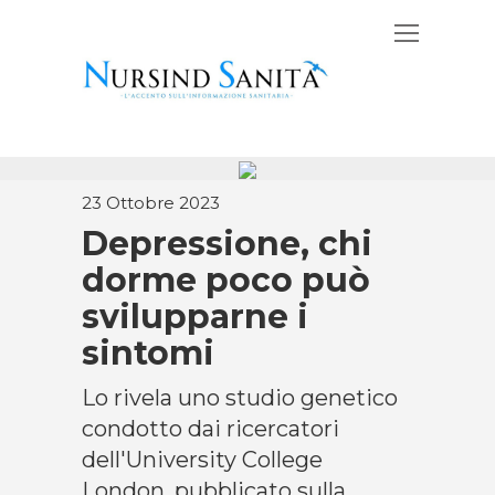
23 Ottobre 2023
Depressione, chi
dorme poco può
svilupparne i
sintomi
Lo rivela uno studio genetico
condotto dai ricercatori
dell'University College
London, pubblicato sulla