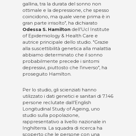
gallina, tra la durata del sonno non
ottimale e la depressione, che spesso
coincidono, ma quale viene prima è in
gran parte irrisolto", ha dichiarato
Odessa S. Hamilton
dell’Ucl Institute
of Epidemiology & Health Care e
autrice principale dello studio. "Grazie
alla suscettibilità genetica alla malattia
abbiamo determinato che il sonno
probabilmente precede i sintomi
depressivi, piuttosto che l’inverso", ha
proseguito Hamilton.
Per lo studio, gli scienziati hanno
utilizzato i dati genetici e sanitari di 7.146
persone reclutate dall’English
Longitudinal Study of Ageing, uno
studio sulla popolazione,
rappresentativo a livello nazionale in
Inghilterra. La squadra di ricerca ha
scoperto che le persone con una