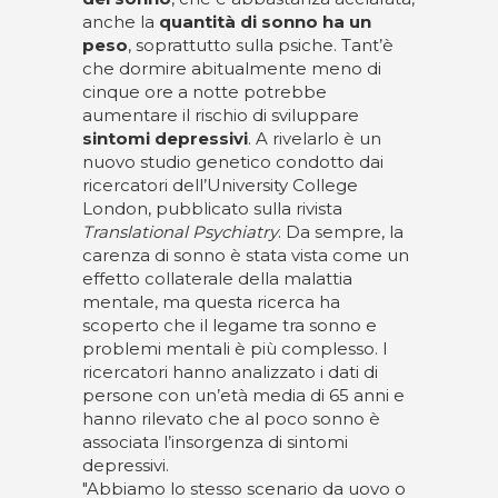
anche la
quantità di sonno ha un
peso
, soprattutto sulla psiche. Tant’è
che dormire abitualmente meno di
cinque ore a notte potrebbe
aumentare il rischio di sviluppare
sintomi depressivi
. A rivelarlo è un
nuovo studio genetico condotto dai
ricercatori dell’University College
London, pubblicato sulla rivista
Translational Psychiatry
. Da sempre, la
carenza di sonno è stata vista come un
effetto collaterale della malattia
mentale, ma questa ricerca ha
scoperto che il legame tra sonno e
problemi mentali è più complesso. I
ricercatori hanno analizzato i dati di
persone con un’età media di 65 anni e
hanno rilevato che al poco sonno è
associata l’insorgenza di sintomi
depressivi.
"Abbiamo lo stesso scenario da uovo o