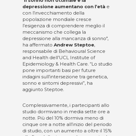
“
Il sonno non ottimale e la
depressione aumentano con l’età
e
con l’invecchiamento della
popolazione mondiale cresce
l’esigenza di comprendere meglio il
meccanismo che collega la
depressione alla mancanza di sonno",
ha affermato
Andrew Steptoe
,
responsabile di Behavioural Science
and Health dell’UCL Institute of
Epidemiology & Health Care. “Lo studio
pone importanti basi per future
indagini sull’intersezione tra genetica,
sonno e sintomi depressivi”, ha
aggiunto Steptoe.
Complessivamente, i partecipanti allo
studio dormivano in media sette ore a
notte. Più del 10% dormiva meno di
cinque ore a notte all’inizio del periodo
di studio, con un aumento a oltre il 15%