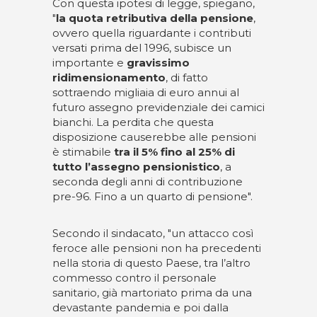
Con questa ipotesi di legge, spiegano,
"
la quota retributiva della pensione
,
ovvero quella riguardante i contributi
versati prima del 1996, subisce un
importante e
gravissimo
ridimensionamento
, di fatto
sottraendo migliaia di euro annui al
futuro assegno previdenziale dei camici
bianchi. La perdita che questa
disposizione causerebbe alle pensioni
è stimabile
tra il 5% fino al 25% di
tutto l’assegno pensionistico
, a
seconda degli anni di contribuzione
pre-96. Fino a un quarto di pensione".
Secondo il sindacato, "un attacco così
feroce alle pensioni non ha precedenti
nella storia di questo Paese, tra l’altro
commesso contro il personale
sanitario, già martoriato prima da una
devastante pandemia e poi dalla