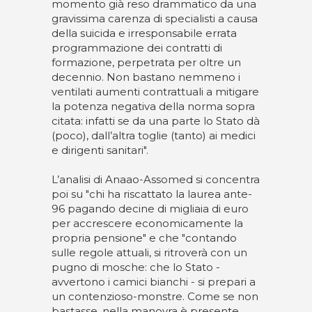
momento già reso drammatico da una
gravissima carenza di specialisti a causa
della suicida e irresponsabile errata
programmazione dei contratti di
formazione, perpetrata per oltre un
decennio. Non bastano nemmeno i
ventilati aumenti contrattuali a mitigare
la potenza negativa della norma sopra
citata: infatti se da una parte lo Stato dà
(poco), dall’altra toglie (tanto) ai medici
e dirigenti sanitari".
L’analisi di Anaao-Assomed si concentra
poi su "chi ha riscattato la laurea ante-
96 pagando decine di migliaia di euro
per accrescere economicamente la
propria pensione" e che "contando
sulle regole attuali, si ritroverà con un
pugno di mosche: che lo Stato -
avvertono i camici bianchi - si prepari a
un contenzioso-monstre. Come se non
bastasse, nella manovra è presente