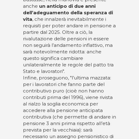
anche
un anticipo di due anni
dell’adeguamento della speranza di
vita
, che innalzerà inevitabilmente i
requisiti per poter andare in pensione a
partire dal 2025. Oltre a ciò, la
rivalutazione delle pensioni in essere
non seguirà l’andamento inflattivo, ma
sarà notevolmente ridotta: anche
questo significa cambiare
unilateralmente le regole del patto tra
Stato e lavoratori".
Infine, proseguono, "l’ultima mazzata:
per i lavoratori che fanno parte del
contributivo puro (cioè non hanno
contributi prima del 1996), viene rivista
al rialzo la soglia economica per
accedere alla pensione anticipata
contributiva (che permette di andare in
pensione 3 anni prima rispetto all’età
prevista per la vecchiaia): sarà
necessario un assegno pensionistico di