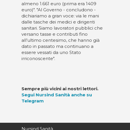
almeno 1.661 euro (prima era 1409
euro)". "Al Governo - concludono -
dichiariamo a gran voce: via le mani
dalle tasche dei medici e dirigenti
sanitari. Siamo lavoratori pubblici che
versano tasse e contributi fino
all’ultimo centesimo, che hanno già
dato in passato ma continuano a
essere vessati da uno Stato
irriconoscente".
Sempre più vicini ai nostri lettori.
Segui Nursind Sanità anche su
Telegram
Nursind Sanità