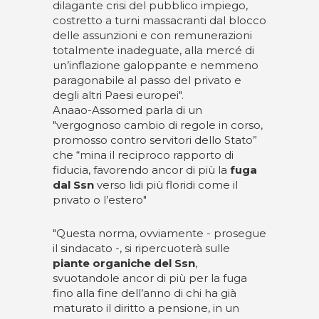
dilagante crisi del pubblico impiego,
costretto a turni massacranti dal blocco
delle assunzioni e con remunerazioni
totalmente inadeguate, alla mercé di
un’inflazione galoppante e nemmeno
paragonabile al passo del privato e
degli altri Paesi europei".
Anaao-Assomed parla di un
"vergognoso cambio di regole in corso,
promosso contro servitori dello Stato”
che “mina il reciproco rapporto di
fiducia, favorendo ancor di più la
fuga
dal Ssn
verso lidi più floridi come il
privato o l’estero"
"Questa norma, ovviamente - prosegue
il sindacato -, si ripercuoterà sulle
piante organiche del Ssn
,
svuotandole ancor di più per la fuga
fino alla fine dell’anno di chi ha già
maturato il diritto a pensione, in un