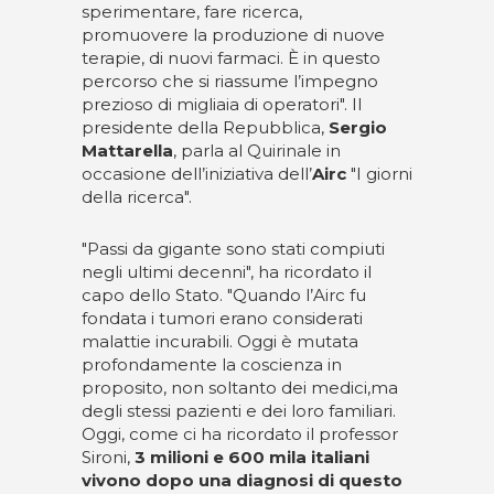
sperimentare, fare ricerca,
promuovere la produzione di nuove
terapie, di nuovi farmaci. È in questo
percorso che si riassume l’impegno
prezioso di migliaia di operatori". Il
presidente della Repubblica,
Sergio
Mattarella
, parla al Quirinale in
occasione dell’iniziativa dell’
Airc
"I giorni
della ricerca".
"Passi da gigante sono stati compiuti
negli ultimi decenni", ha ricordato il
capo dello Stato. "Quando l’Airc fu
fondata i tumori erano considerati
malattie incurabili. Oggi è mutata
profondamente la coscienza in
proposito, non soltanto dei medici,ma
degli stessi pazienti e dei loro familiari.
Oggi, come ci ha ricordato il professor
Sironi,
3 milioni e 600 mila italiani
vivono dopo una diagnosi di questo