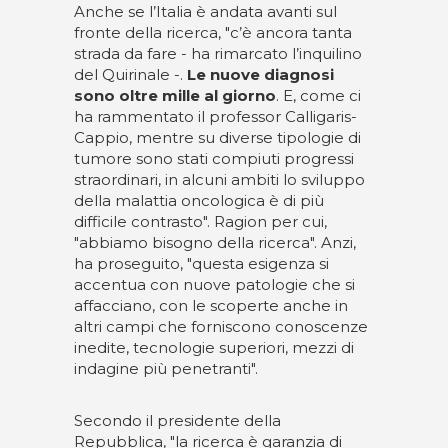
Anche se l’Italia è andata avanti sul
fronte della ricerca, "c’è ancora tanta
strada da fare - ha rimarcato l’inquilino
del Quirinale -.
Le nuove diagnosi
sono oltre mille al giorno
. E, come ci
ha rammentato il professor Calligaris-
Cappio, mentre su diverse tipologie di
tumore sono stati compiuti progressi
straordinari, in alcuni ambiti lo sviluppo
della malattia oncologica è di più
difficile contrasto". Ragion per cui,
"abbiamo bisogno della ricerca". Anzi,
ha proseguito, "questa esigenza si
accentua con nuove patologie che si
affacciano, con le scoperte anche in
altri campi che forniscono conoscenze
inedite, tecnologie superiori, mezzi di
indagine più penetranti".
Secondo il presidente della
Repubblica, "la ricerca è garanzia di