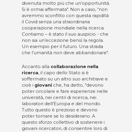
divenuta molto più che un’opportunità.
Si è ormai affermata". Non a caso, “non
avremmo sconfitto con questa rapidità
il Covid senza una straordinaria
cooperazione mondiale nella ricerca.
Contiamo – è stato il suo auspicio - che
non sia un’eccezione bensì la regola.
Un esempio per il futuro. Una strada
che l’umanità non deve abbandonare".
Accanto alla
collaborazione nella
ricerca
, il capo dello Stato si è
soffermato su un altro suo architrave e
cioè i
giovani
che, ha detto, "devono
poter circolare e fare esperienze nelle
università, nei centri di ricerca, nei
laboratori dell'Europa e del mondo.
Tutto questo è prezioso e devono
poter tornare se lo desiderano. A
questo sforzo collettivo di sostenere i
giovani ricercatori, di consentire loro di