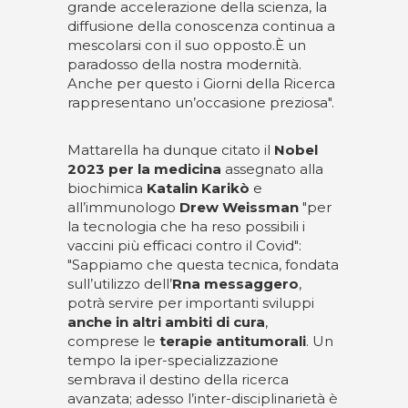
grande accelerazione della scienza, la
diffusione della conoscenza continua a
mescolarsi con il suo opposto.È un
paradosso della nostra modernità.
Anche per questo i Giorni della Ricerca
rappresentano un’occasione preziosa".
Mattarella ha dunque citato il
Nobel
2023 per la medicina
assegnato alla
biochimica
Katalin Karikò
e
all’immunologo
Drew Weissman
"per
la tecnologia che ha reso possibili i
vaccini più efficaci contro il Covid":
"Sappiamo che questa tecnica, fondata
sull’utilizzo dell’
Rna messaggero
,
potrà servire per importanti sviluppi
anche in altri ambiti di cura
,
comprese le
terapie antitumorali
. Un
tempo la iper-specializzazione
sembrava il destino della ricerca
avanzata; adesso l’inter-disciplinarietà è