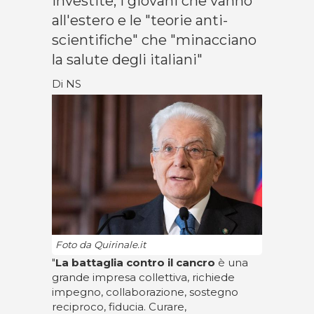
investite, i giovani che vanno
all'estero e le "teorie anti-
scientifiche" che "minacciano
la salute degli italiani"
Di NS
Foto da Quirinale.it
"
La battaglia contro il cancro
è una
grande impresa collettiva, richiede
impegno, collaborazione, sostegno
reciproco, fiducia. Curare,