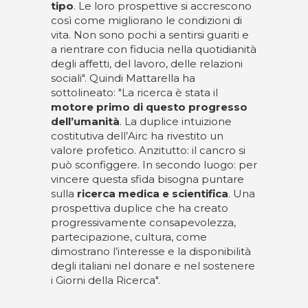
tipo
. Le loro prospettive si accrescono
così come migliorano le condizioni di
vita. Non sono pochi a sentirsi guariti e
a rientrare con fiducia nella quotidianità
degli affetti, del lavoro, delle relazioni
sociali". Quindi Mattarella ha
sottolineato: "La ricerca è stata il
motore primo di questo progresso
dell’umanità
. La duplice intuizione
costitutiva dell’Airc ha rivestito un
valore profetico. Anzitutto: il cancro si
può sconfiggere. In secondo luogo: per
vincere questa sfida bisogna puntare
sulla
ricerca medica e scientifica
. Una
prospettiva duplice che ha creato
progressivamente consapevolezza,
partecipazione, cultura, come
dimostrano l’interesse e la disponibilità
degli italiani nel donare e nel sostenere
i Giorni della Ricerca".