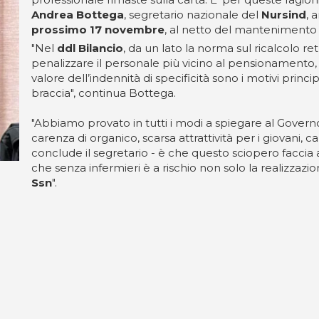
Andrea Bottega
, segretario nazionale del
Nursind
, 
prossimo 17 novembre
, al netto del mantenimento de
"Nel
ddl Bilancio
, da un lato la norma sul ricalcolo ret
penalizzare il personale più vicino al pensionamento, 
valore dell’indennità di specificità sono i motivi princi
braccia", continua Bottega.
"Abbiamo provato in tutti i modi a spiegare al Governo 
carenza di organico, scarsa attrattività per i giovani, ca
conclude il segretario - è che questo sciopero faccia 
che senza infermieri è a rischio non solo la realizzazi
Ssn
".