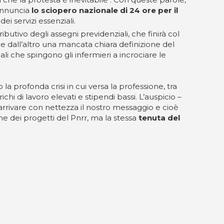
annuncia
lo sciopero nazionale di 24 ore per il
i servizi essenziali.
ributivo degli assegni previdenziali, che finirà col
e dall’altro una mancata chiara definizione del
pali che spingono gli infermieri a incrociare le
la profonda crisi in cui versa la professione, tra
richi di lavoro elevati e stipendi bassi. L’auspicio –
arrivare con nettezza il nostro messaggio e cioè
one dei progetti del Pnrr, ma la stessa
tenuta del