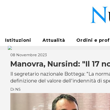
Istituzioni
Attualità
Ordini e pro
08 Novembre 2023
Manovra, Nursind: "Il 17 
Il segretario nazionale Bottega: "La norma
definizione del valore dell'indennità di sp
Di NS