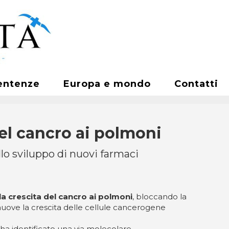
entenze
Europa e mondo
Contatti
del cancro ai polmoni
llo sviluppo di nuovi farmaci
la crescita del cancro ai polmoni
, bloccando la
muove la crescita delle cellule cancerogene
ha identificato una via molecolare