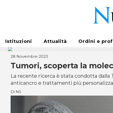
Istituzioni
Attualità
Ordini e pro
28 Novembre 2023
Tumori, scoperta la moleco
La recente ricerca è stata condotta dalla 
anticancro e trattamenti più personalizzat
Di NS