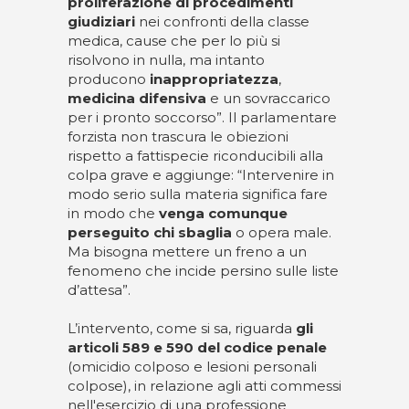
proliferazione di procedimenti
giudiziari
nei confronti della classe
medica, cause che per lo più si
risolvono in nulla, ma intanto
producono
inappropriatezza
,
medicina difensiva
e un sovraccarico
per i pronto soccorso”. Il parlamentare
forzista non trascura le obiezioni
rispetto a fattispecie riconducibili alla
colpa grave e aggiunge: “Intervenire in
modo serio sulla materia significa fare
in modo che
venga comunque
perseguito chi sbaglia
o opera male.
Ma bisogna mettere un freno a un
fenomeno che incide persino sulle liste
d’attesa”.
L’intervento, come si sa, riguarda
gli
articoli 589 e 590 del codice penale
(omicidio colposo e lesioni personali
colpose), in relazione agli atti commessi
nell'esercizio di una professione