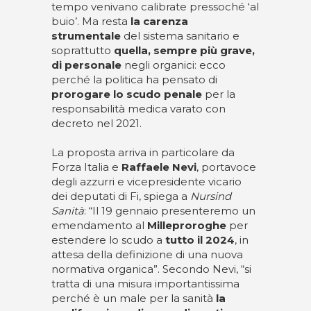
tempo venivano calibrate pressoché ‘al
buio’. Ma resta
la carenza
strumentale
del sistema sanitario e
soprattutto
quella, sempre più grave,
di personale
negli organici: ecco
perché la politica ha pensato di
prorogare lo scudo penale
per la
responsabilità medica varato con
decreto nel 2021.
La proposta arriva in particolare da
Forza Italia e
Raffaele Nevi
, portavoce
degli azzurri e vicepresidente vicario
dei deputati di Fi, spiega a
Nursind
Sanità
: “Il 19 gennaio presenteremo un
emendamento al
Milleproroghe
per
estendere lo scudo a
tutto il 2024
, in
attesa della definizione di una nuova
normativa organica”. Secondo Nevi, “si
tratta di una misura importantissima
perché è un male per la sanità
la