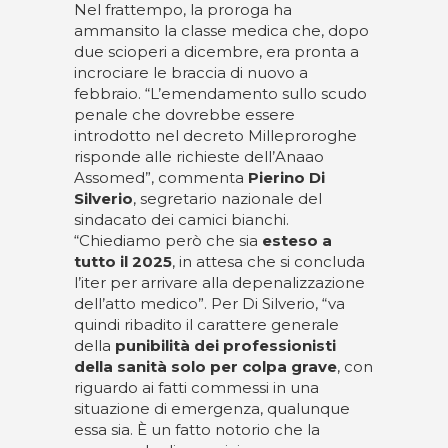
Nel frattempo, la proroga ha
ammansito la classe medica che, dopo
due scioperi a dicembre, era pronta a
incrociare le braccia di nuovo a
febbraio. “L’emendamento sullo scudo
penale che dovrebbe essere
introdotto nel decreto Milleproroghe
risponde alle richieste dell’Anaao
Assomed”, commenta
Pierino Di
Silverio
, segretario nazionale del
sindacato dei camici bianchi.
“Chiediamo però che sia
esteso a
tutto il 2025
, in attesa che si concluda
l’iter per arrivare alla depenalizzazione
dell’atto medico”. Per Di Silverio, “va
quindi ribadito il carattere generale
della
punibilità dei professionisti
della sanità solo per colpa grave
, con
riguardo ai fatti commessi in una
situazione di emergenza, qualunque
essa sia. È un fatto notorio che la