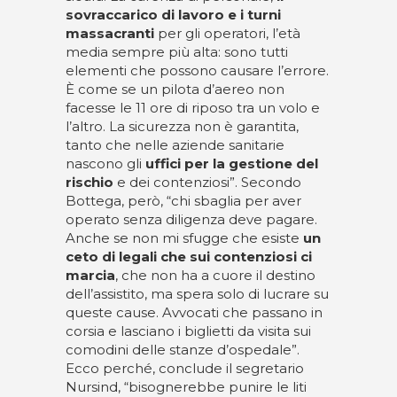
sovraccarico di lavoro e i turni
massacranti
per gli operatori, l’età
media sempre più alta: sono tutti
elementi che possono causare l’errore.
È come se un pilota d’aereo non
facesse le 11 ore di riposo tra un volo e
l’altro. La sicurezza non è garantita,
tanto che nelle aziende sanitarie
nascono gli
uffici per la gestione del
rischio
e dei contenziosi”. Secondo
Bottega, però, “chi sbaglia per aver
operato senza diligenza deve pagare.
Anche se non mi sfugge che esiste
un
ceto di legali che sui contenziosi ci
marcia
, che non ha a cuore il destino
dell’assistito, ma spera solo di lucrare su
queste cause. Avvocati che passano in
corsia e lasciano i biglietti da visita sui
comodini delle stanze d’ospedale”.
Ecco perché, conclude il segretario
Nursind, “bisognerebbe punire le liti