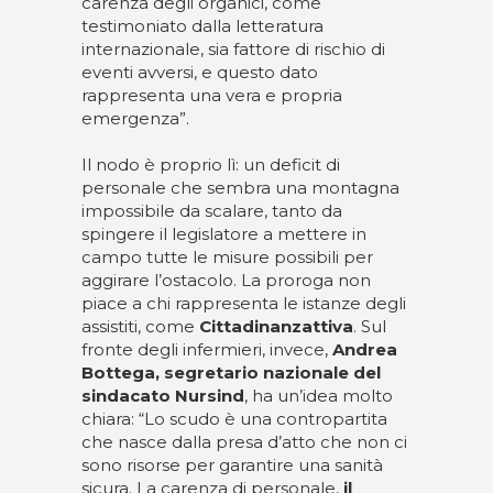
carenza degli organici, come
testimoniato dalla letteratura
internazionale, sia fattore di rischio di
eventi avversi, e questo dato
rappresenta una vera e propria
emergenza”.
Il nodo è proprio lì: un deficit di
personale che sembra una montagna
impossibile da scalare, tanto da
spingere il legislatore a mettere in
campo tutte le misure possibili per
aggirare l’ostacolo. La proroga non
piace a chi rappresenta le istanze degli
assistiti, come
Cittadinanzattiva
. Sul
fronte degli infermieri, invece,
Andrea
Bottega, segretario nazionale del
sindacato Nursind
, ha un’idea molto
chiara: “Lo scudo è una contropartita
che nasce dalla presa d’atto che non ci
sono risorse per garantire una sanità
sicura. La carenza di personale,
il