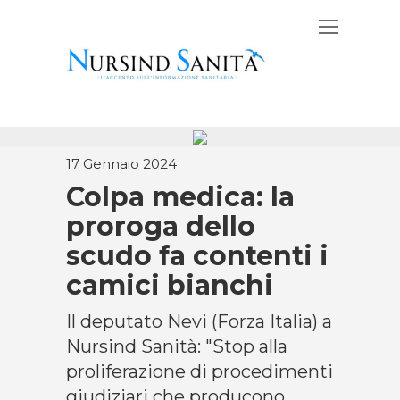
17 Gennaio 2024
Colpa medica: la
proroga dello
scudo fa contenti i
camici bianchi
Il deputato Nevi (Forza Italia) a
Nursind Sanità: "Stop alla
proliferazione di procedimenti
giudiziari che producono