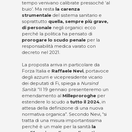
tempo venivano calibrate pressoché ‘al
buio’. Ma resta
la carenza
strumentale
del sistema sanitario e
soprattutto
quella, sempre più grave,
di personale
negli organici: ecco
perché la politica ha pensato di
prorogare lo scudo penale
per la
responsabilità medica varato con
decreto nel 2021.
La proposta arriva in particolare da
Forza Italia e
Raffaele Nevi
, portavoce
degli azzurri e vicepresidente vicario
dei deputati di Fi, spiega a
Nursind
Sanità
: “Il 19 gennaio presenteremo un
emendamento al
Milleproroghe
per
estendere lo scudo a
tutto il 2024
, in
attesa della definizione di una nuova
normativa organica”. Secondo Nevi, “si
tratta di una misura importantissima
perché è un male per la sanità
la