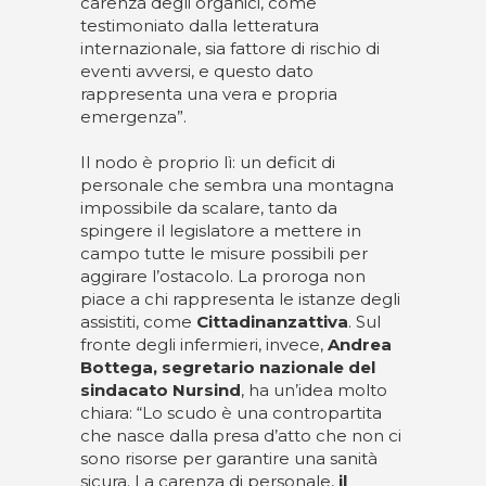
carenza degli organici, come
testimoniato dalla letteratura
internazionale, sia fattore di rischio di
eventi avversi, e questo dato
rappresenta una vera e propria
emergenza”.
Il nodo è proprio lì: un deficit di
personale che sembra una montagna
impossibile da scalare, tanto da
spingere il legislatore a mettere in
campo tutte le misure possibili per
aggirare l’ostacolo. La proroga non
piace a chi rappresenta le istanze degli
assistiti, come
Cittadinanzattiva
. Sul
fronte degli infermieri, invece,
Andrea
Bottega, segretario nazionale del
sindacato Nursind
, ha un’idea molto
chiara: “Lo scudo è una contropartita
che nasce dalla presa d’atto che non ci
sono risorse per garantire una sanità
sicura. La carenza di personale,
il