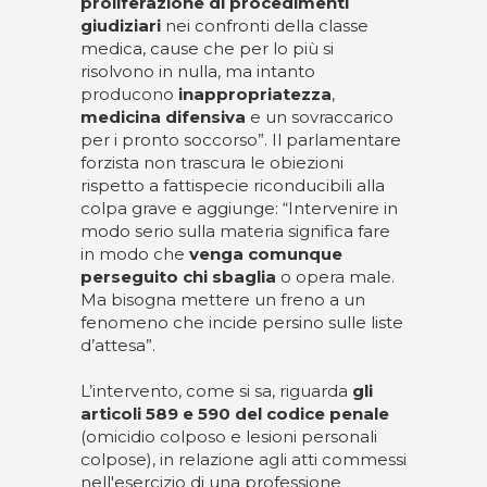
proliferazione di procedimenti
giudiziari
nei confronti della classe
medica, cause che per lo più si
risolvono in nulla, ma intanto
producono
inappropriatezza
,
medicina difensiva
e un sovraccarico
per i pronto soccorso”. Il parlamentare
forzista non trascura le obiezioni
rispetto a fattispecie riconducibili alla
colpa grave e aggiunge: “Intervenire in
modo serio sulla materia significa fare
in modo che
venga comunque
perseguito chi sbaglia
o opera male.
Ma bisogna mettere un freno a un
fenomeno che incide persino sulle liste
d’attesa”.
L’intervento, come si sa, riguarda
gli
articoli 589 e 590 del codice penale
(omicidio colposo e lesioni personali
colpose), in relazione agli atti commessi
nell'esercizio di una professione