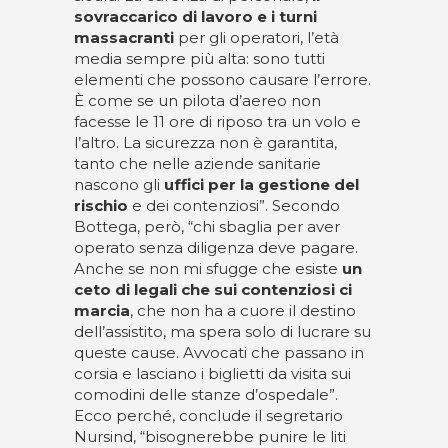
sovraccarico di lavoro e i turni
massacranti
per gli operatori, l’età
media sempre più alta: sono tutti
elementi che possono causare l’errore.
È come se un pilota d’aereo non
facesse le 11 ore di riposo tra un volo e
l’altro. La sicurezza non è garantita,
tanto che nelle aziende sanitarie
nascono gli
uffici per la gestione del
rischio
e dei contenziosi”. Secondo
Bottega, però, “chi sbaglia per aver
operato senza diligenza deve pagare.
Anche se non mi sfugge che esiste
un
ceto di legali che sui contenziosi ci
marcia
, che non ha a cuore il destino
dell’assistito, ma spera solo di lucrare su
queste cause. Avvocati che passano in
corsia e lasciano i biglietti da visita sui
comodini delle stanze d’ospedale”.
Ecco perché, conclude il segretario
Nursind, “bisognerebbe punire le liti