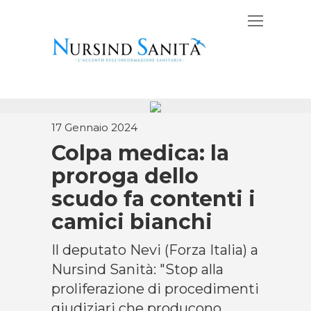
17 Gennaio 2024
Colpa medica: la
proroga dello
scudo fa contenti i
camici bianchi
Il deputato Nevi (Forza Italia) a
Nursind Sanità: "Stop alla
proliferazione di procedimenti
giudiziari che producono