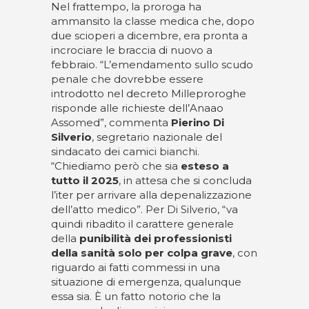
Nel frattempo, la proroga ha
ammansito la classe medica che, dopo
due scioperi a dicembre, era pronta a
incrociare le braccia di nuovo a
febbraio. “L’emendamento sullo scudo
penale che dovrebbe essere
introdotto nel decreto Milleproroghe
risponde alle richieste dell’Anaao
Assomed”, commenta
Pierino Di
Silverio
, segretario nazionale del
sindacato dei camici bianchi.
“Chiediamo però che sia
esteso a
tutto il 2025
, in attesa che si concluda
l’iter per arrivare alla depenalizzazione
dell’atto medico”. Per Di Silverio, “va
quindi ribadito il carattere generale
della
punibilità dei professionisti
della sanità solo per colpa grave
, con
riguardo ai fatti commessi in una
situazione di emergenza, qualunque
essa sia. È un fatto notorio che la