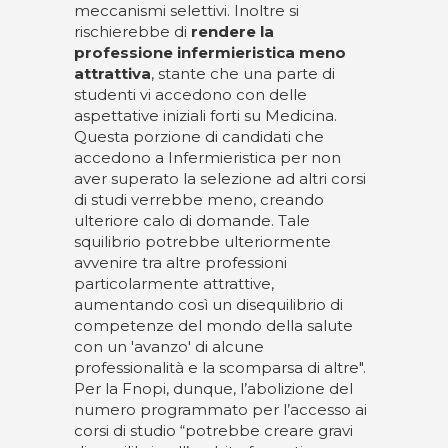
meccanismi selettivi. Inoltre si
rischierebbe di
rendere la
professione infermieristica meno
attrattiva
, stante che una parte di
studenti vi accedono con delle
aspettative iniziali forti su Medicina.
Questa porzione di candidati che
accedono a Infermieristica per non
aver superato la selezione ad altri corsi
di studi verrebbe meno, creando
ulteriore calo di domande. Tale
squilibrio potrebbe ulteriormente
avvenire tra altre professioni
particolarmente attrattive,
aumentando così un disequilibrio di
competenze del mondo della salute
con un 'avanzo' di alcune
professionalità e la scomparsa di altre".
Per la Fnopi, dunque, l’abolizione del
numero programmato per l’accesso ai
corsi di studio “potrebbe creare gravi