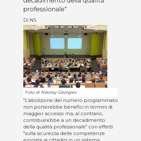
decadimento della qualità
professionale"
Di NS
Foto di Nikolay Georgiev
"L’abolizione del numero programmato
non porterebbe benefici in termini di
maggior accesso ma, al contrario,
contribuirebbe a un decadimento
della qualità professionale" con effetti
"sulla sicurezza delle competenze
erogate ai cittadini in un sistema