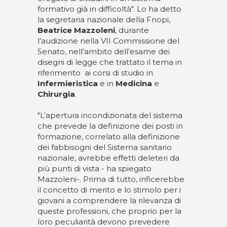
formativo già in difficoltà". Lo ha detto
la segretaria nazionale della Fnopi,
Beatrice Mazzoleni
, durante
l’audizione nella VII Commissione del
Senato, nell’ambito dell’esame dei
disegni di legge che trattato il tema in
riferimento ai corsi di studio in
Infermieristica
e in
Medicina
e
Chirurgia
.
"L’apertura incondizionata del sistema
che prevede la definizione dei posti in
formazione, correlato alla definizione
dei fabbisogni del Sistema sanitario
nazionale, avrebbe effetti deleteri da
più punti di vista - ha spiegato
Mazzoleni-. Prima di tutto, inficerebbe
il concetto di merito e lo stimolo per i
giovani a comprendere la rilevanza di
queste professioni, che proprio per la
loro peculiarità devono prevedere