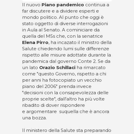
Il nuovo
Piano pandemico
continua a
far discutere e a dividere esperti e
mondo politico. Al punto che oggi è
stato oggetto di diverse interrogazioni
in Aula al Senato. A cominiciare da
quella del M5s che, con la senatrice
Elena Pirro
, ha incazato il ministro della
Salute chiedendo lumi sulle differenze
rispetto alle misure adottate durante la
pandemica dal governo Conte 2. Se da
un lato
Orazio Schillaci
ha rimarcato
come "questo Governo, rispetto a chi
per anni ha fotocopiato un vecchio
piano del 2006" prenda invece
"decisioni con la consapevolezza delle
proprie scelte", dall'altro ha più volte
ribadito di dover rispondere
e argomentare suquella che è ancora
una bozza.
Il ministero della Salute sta preparando