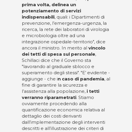
prima volta, delinea un
potenziamento di servizi
indispensabili
, quali: i Dipartimenti di
prevenzione, l’emergenza-urgenza, la
ricerca, la rete dei laboratori di virologia
e microbiologia oltre ad una
integrazione ospedale-territorio", dice
ancora il ministro. In merito al
vincolo
dei tetti di spesa sul personale
,
Schillaci dice che il Governo sta
"lavorando al graduale sblocco e
superamento degli stessi". "E’ evidente -
aggiunge - che i
n caso di pandemia
, al
fine di garantire la sicurezza e
l’assistenza alla popolazione,
i tetti
verranno riparametrati
. Stiamo
ovviamente procedendo alla
quantificazione economica relativa al
dettaglio dei costi derivanti
dall’implementazione degli interventi
descritti e all’illustrazione dei criteri di