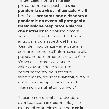
influenzale), non si limita alla
preparazione e risposta ad
una
pandemia da virus influenzale A e B
,
bensì alla
preparazione e risposta a
pandemie da eventuali patogeni a
trasmissione respiratoria sia virali
che batteriche
", chiarisce ancora
Schillaci. Entrando più nel dettaglio,
anticipa alcuni aspetti del Piano:
"Grande importanza viene data alla
comunicazione e all’informazione alla
popolazione, elemento cruciale è lo
sforzo di sistematizzazione e
valorizzazione delle strutture di
coordinamento, dei sistemi di
sorveglianza, dei servizi sanitari, tutto in
un’ottica di sviluppo armonico delle
interazioni tra gli attori coinvolti".
"Il piano non si limita a prevedere
eventuali scenari epidemiologici e
misure di contenimento, ma,
per la