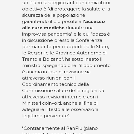
un Piano strategico antipandemia il cui
obiettivo è "di proteggere la salute e la
sicurezza della popolazione
garantendo il più possibile l
’accesso
alle cure mediche
durante una
improvvisa pandemia" e la cui "bozza è
in discussione presso la Conferenza
permanente per i rapporti tra lo Stato,
le Regioni e le Province Autonome di
Trento e Bolzano", ha sottolineato il
ministro, spiegando che "il documento
è ancora in fase di revisione sia
attraverso riunioni con il
Coordinamento tecnico della
Commissione salute delle regioni sia
attraverso revisioni interne e con i
Ministeri coinvolti, anche al fine di
adeguare il testo alle osservazioni
legittime pervenute".
"Contrariamente al PanFlu (piano