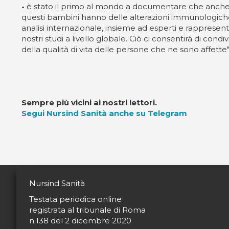
-
è stato il primo al mondo a documentare che anche 
questi bambini hanno delle alterazioni immunologiche, 
analisi internazionale, insieme ad esperti e rappresent
nostri studi a livello globale. Ciò ci consentirà di 
della qualità di vita delle persone che ne sono affette"
Sempre più vicini ai nostri lettori.
Segui Nursind Sanità anche su Telegram
Nursind Sanità
Testata periodica online
registrata al tribunale di Roma
n.138 del 2 dicembre 2020