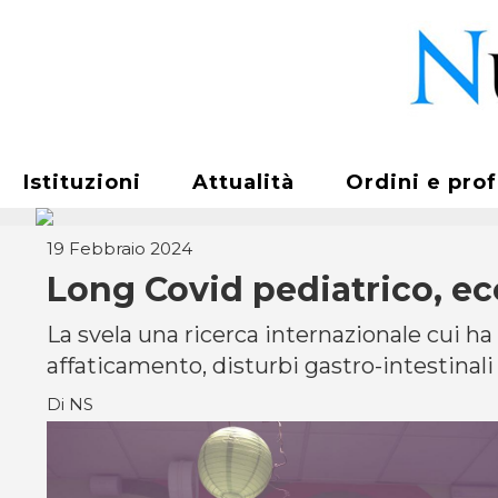
Istituzioni
Attualità
Ordini e pro
19 Febbraio 2024
Long Covid pediatrico, ecc
La svela una ricerca internazionale cui ha
affaticamento, disturbi gastro-intestina
Di NS