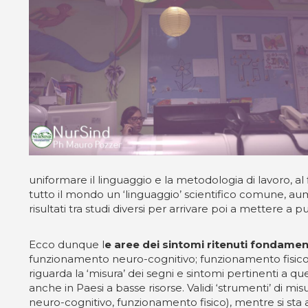
uniformare il linguaggio e la metodologia di lavoro, al
tutto il mondo un ‘linguaggio’ scientifico comune, aum
risultati tra studi diversi per arrivare poi a mettere a p
Ecco dunque l
e aree dei sintomi ritenuti fondament
funzionamento neuro-cognitivo; funzionamento fisico; s
riguarda la ‘misura’ dei segni e sintomi pertinenti a qu
anche in Paesi a basse risorse. Validi ‘strumenti’ di mi
neuro-cognitivo, funzionamento fisico), mentre si sta an