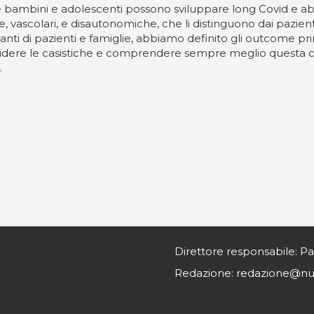
bambini e adolescenti possono sviluppare long Covid e ab
vascolari, e disautonomiche, che li distinguono dai pazienti 
anti di pazienti e famiglie, abbiamo definito gli outcome pri
condividere le casistiche e comprendere sempre meglio ques
.
Direttore responsabile: Pa
Redazione: redazione@nurs