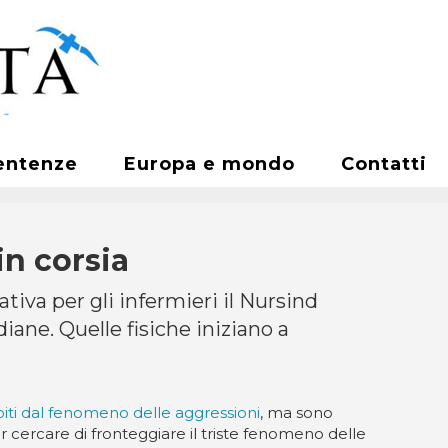
entenze
Europa e mondo
Contatti
in corsia
tiva per gli infermieri il Nursind
iane. Quelle fisiche iniziano a
iti dal fenomeno delle aggressioni
, ma sono
per cercare di fronteggiare il triste fenomeno delle