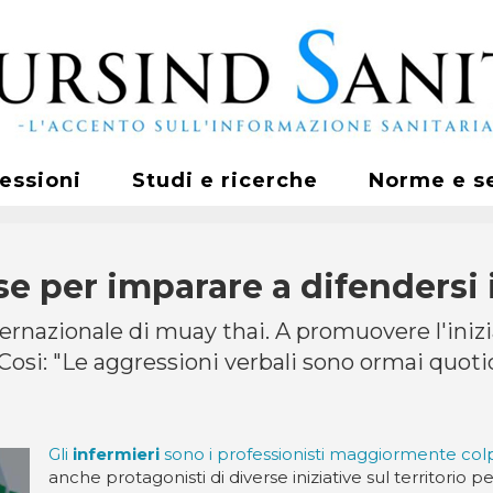
fessioni
Studi e ricerche
Norme e s
e per imparare a difendersi 
rnazionale di muay thai. A promuovere l'inizia
 Cosi: "Le aggressioni verbali sono ormai quotid
Gli
infermieri
sono i professionisti maggiormente colp
anche protagonisti di diverse iniziative sul territorio 