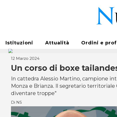
Istituzioni
Attualità
Ordini e pro
12 Marzo 2024
Un corso di boxe tailandes
In cattedra Alessio Martino, campione inte
Monza e Brianza. Il segretario territoriale
diventare troppe"
Di NS