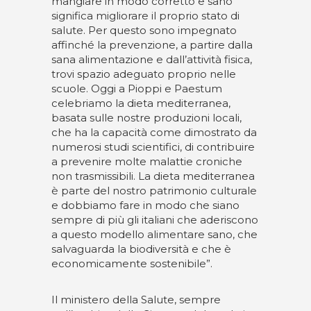
mangiare in modo corretto e sano
significa migliorare il proprio stato di
salute. Per questo sono impegnato
affinché la prevenzione, a partire dalla
sana alimentazione e dall’attività fisica,
trovi spazio adeguato proprio nelle
scuole. Oggi a Pioppi e Paestum
celebriamo la dieta mediterranea,
basata sulle nostre produzioni locali,
che ha la capacità come dimostrato da
numerosi studi scientifici, di contribuire
a prevenire molte malattie croniche
non trasmissibili. La dieta mediterranea
è parte del nostro patrimonio culturale
e dobbiamo fare in modo che siano
sempre di più gli italiani che aderiscono
a questo modello alimentare sano, che
salvaguarda la biodiversità e che è
economicamente sostenibile”.
Il ministero della Salute, sempre