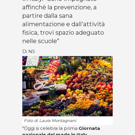
affinchè la prevenzione, a
partire dalla sana
alimentazione e dall'attività
fisica, trovi spazio adeguato
nelle scuole"
Di NS
Foto di Laura Montagnani
"Oggi si celebra la prima
Giornata
nazionale del made in Italy
,