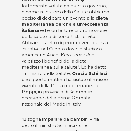
fortemente voluta da questo governo,
e come ministero della Salute abbiamo
deciso di dedicare un evento alla
dieta
mediterranea
perché è
un’eccellenza
italiana
ed è un fattore di promozione
della salute e di corretti stili di vita.
Abbiamo scelto di promuovere questa
iniziativa nel Cilento dove lo studioso
americano Ancel Keys teorizzò e
valorizzò i benefici della dieta
mediterranea sulla salute". Lo ha detto
il ministro della Salute,
Orazio Schillaci
,
che questa mattina ha visitato il museo
vivente della Dieta mediterranea a
Pioppi, in provincia di Salerno, in
occasione della prima Giornata
nazionale del Made in Italy.
"Bisogna imparare da bambini – ha
detto il ministro Schillaci - che