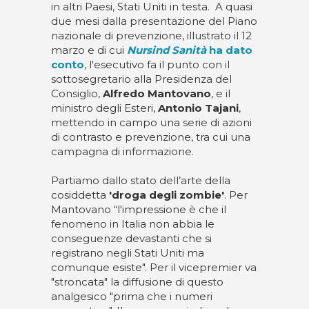
in altri Paesi, Stati Uniti in testa. A quasi
due mesi dalla presentazione del Piano
nazionale di prevenzione, illustrato il 12
marzo e di cui
Nursind Sanità
ha dato
conto
, l'esecutivo fa il punto con il
sottosegretario alla Presidenza del
Consiglio,
Alfredo Mantovano
, e il
ministro degli Esteri,
Antonio Tajani
,
mettendo in campo una serie di azioni
di contrasto e prevenzione, tra cui una
campagna di informazione.
Partiamo dallo stato dell’arte della
cosiddetta
'droga degli zombie'
. Per
Mantovano “l'impressione è che il
fenomeno in Italia non abbia le
conseguenze devastanti che si
registrano negli Stati Uniti ma
comunque esiste". Per il vicepremier va
"stroncata" la diffusione di questo
analgesico "prima che i numeri