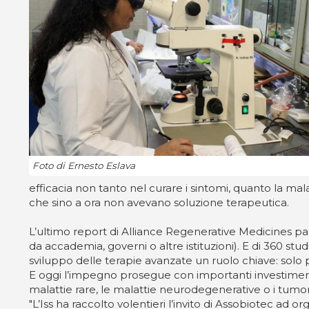
Foto di Ernesto Eslava
efficacia non tanto nel curare i sintomi, quanto la m
che sino a ora non avevano soluzione terapeutica.
L’ultimo report di Alliance Regenerative Medicines pa
da accademia, governi o altre istituzioni). E di 360 stu
sviluppo delle terapie avanzate un ruolo chiave: solo 
E oggi l’impegno prosegue con importanti investimenti 
malattie rare, le malattie neurodegenerative o i tumor
"L’Iss ha raccolto volentieri l’invito di Assobiotec a