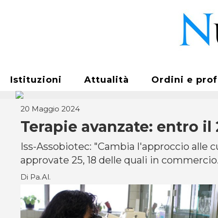
Istituzioni
Attualità
Ordini e pro
20 Maggio 2024
Terapie avanzate: entro il
Iss-Assobiotec: "Cambia l'approccio alle 
approvate 25, 18 delle quali in commercio. 
Di Pa.Al.