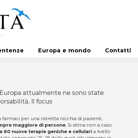
entenze
Europa e mondo
Contatti
In Europa attualmente ne sono state
rsabilità. Il focus
 farmaci per una ristretta nicchia di pazienti,
empre maggiore di persone
. Si stima non a caso
a 60 nuove terapie geniche e cellulari
a livello
state approvate 25, 18 delle quali attualmente in