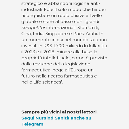
strategico e abbandoni logiche anti-
industriali. Ed è il solo modo che ha per
riconquistare un ruolo chiave a livello
globale e stare al passo con i grandi
competitor
internazionali: Stati Uniti,
Cina, India, Singapore e Paesi Arabi. In
un momento in cui nel mondo saranno
investiti in R&S 1.700 miliardi di dollari tra
il 2023 e il 2028, minare alla base la
proprietà intellettuale, come è previsto
dalla revisione della legislazione
farmaceutica, nega all’Europa un
futuro nella ricerca farmaceutica e
nelle Life sciences".
Sempre più vicini ai nostri lettori.
Segui Nursind Sanità anche su
Telegram