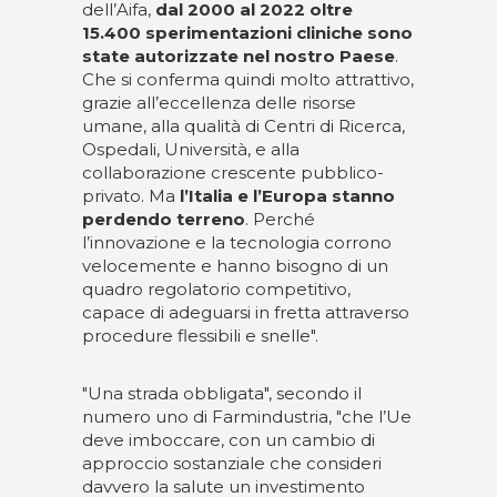
dell’Aifa,
dal 2000 al 2022 oltre
15.400 sperimentazioni cliniche sono
state autorizzate nel nostro Paese
.
Che si conferma quindi molto attrattivo,
grazie all’eccellenza delle risorse
umane, alla qualità di Centri di Ricerca,
Ospedali, Università, e alla
collaborazione crescente pubblico-
privato. Ma
l’Italia e l’Europa stanno
perdendo terreno
. Perché
l’innovazione e la tecnologia corrono
velocemente e hanno bisogno di un
quadro regolatorio competitivo,
capace di adeguarsi in fretta attraverso
procedure flessibili e snelle".
"Una strada obbligata", secondo il
numero uno di Farmindustria, "che l’Ue
deve imboccare, con un cambio di
approccio sostanziale che consideri
davvero la salute un investimento