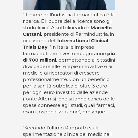
"Il cuore dell’industria farmaceutica è la
ricerca. E il cuore della ricerca sono gli
studi clinici". A sottolinearlo è
Marcello
Cattani, p
residente di Farmindustria, in
occasione dell’
International Clinical
Trials Day
. "In Italia le imprese
farmaceutiche investono ogni anno
più
di 700 milioni
, permettendo ai cittadini
di accedere alle terapie innovative e ai
medici e ai ricercatori di crescere
professionalmente. Con un beneficio
per la sanità pubblica di oltre 3 euro
per ogni euro investito dalle aziende
(fonte Altems), che si fanno carico delle
spese connesse agli studi, quali farmaci,
esami, ospedalizzazione", prosegue.
"Secondo l’ultimo Rapporto sulla
sperimentazione clinica dei medicinali