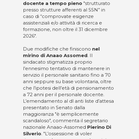
docente a tempo pieno
"strutturato
presso strutture afferenti al SSN” in
caso di “comprovate esigenze
assistenziali e/o attività di ricerca e
formazione, non oltre il 31 dicembre
2026".
Due modifiche che finiscono
nel
mirino di Anaao Assomed
. Il
sindacato stigmatizza proprio
l’ennesimo tentativo di mantenere in
servizio il personale sanitario fino a 70
anni seppure su base volontaria, oltre
che l’ipotesi dell’età di pensionamento
a 72 anni per il personale docente.
L’emendamento al dl anti liste d’attesa
presentato in Senato dalla
maggioranza "è semplicemente
scandaloso", commenta il segretario
nazionale Anaao-Assomed
Pierino Di
Silverio
. "L’ossessione di voler