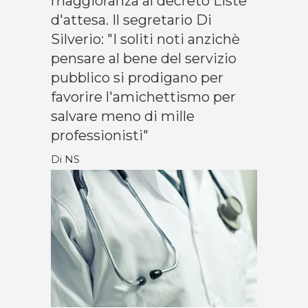
maggioranza al decreto Liste
d'attesa. Il segretario Di
Silverio: "I soliti noti anzichè
pensare al bene del servizio
pubblico si prodigano per
favorire l'amichettismo per
salvare meno di mille
professionisti"
Di NS