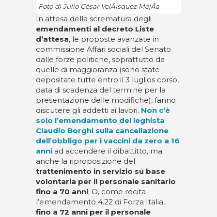
Foto di Julio Cèsar VelÃ¡squez MejÃ­a
In attesa della scrematura degli
emendamenti al decreto Liste
d’attesa
, le proposte avanzate in
commissione Affari sociali del Senato
dalle forze politiche, soprattutto da
quelle di maggioranza (sono state
depositate tutte entro il 3 luglios corso,
data di scadenza del termine per la
presentazione delle modifiche), fanno
discutere gli addetti ai lavori.
Non c’è
solo l’emendamento del leghista
Claudio Borghi sulla cancellazione
dell’obbligo per i vaccini da zero a 16
anni
ad accendere il dibattitto, ma
anche la riproposizione del
trattenimento in servizio su base
volontaria per il personale sanitario
fino a 70 anni
. O, come recita
l’emendamento 4.22 di Forza Italia,
fino a 72 anni per il personale