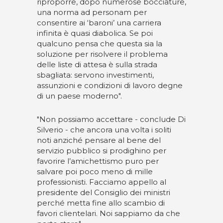
riproporre, dopo numerose bocciature,
una norma ad personam per
consentire ai ‘baroni’ una carriera
infinita è quasi diabolica. Se poi
qualcuno pensa che questa sia la
soluzione per risolvere il problema
delle liste di attesa è sulla strada
sbagliata: servono investimenti,
assunzioni e condizioni di lavoro degne
di un paese moderno".
"Non possiamo accettare - conclude Di
Silverio - che ancora una volta i soliti
noti anziché pensare al bene del
servizio pubblico si prodighino per
favorire l’amichettismo puro per
salvare poi poco meno di mille
professionisti. Facciamo appello al
presidente del Consiglio dei ministri
perché metta fine allo scambio di
favori clientelari. Noi sappiamo da che