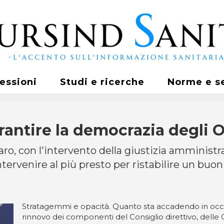
fessioni
Studi e ricerche
Norme e s
rantire la democrazia degli O
zaro, con l'intervento della giustizia amminist
 "intervenire al più presto per ristabilire un b
Stratagemmi e opacità. Quanto sta accadendo in occ
rinnovo dei componenti del Consiglio direttivo, delle 