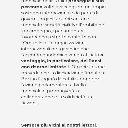
mondiale della sanità
prosegue il suo
percorso
volto a raccogliere un ampio
sostegno internazionale da parte di
governi, organizzazioni sanitarie
mondiali e società civili. Nell’ambito del
loro impegno, i parlamentari
lavoreranno a stretto contatto con
l’Oms e le altre organizzazioni
internazionali per garantire che
l’accordo pandemico venga attuato
a
vantaggio, in particolare, dei Paesi
con risorse limitate
. L'Organizzazione
prevede che la dichiarazione firmata a
Berlino fungerà da catalizzatore per
l’azione parlamentare a livello
mondiale e promuoverà la
collaborazione e la solidarietà tra
nazioni.
Sempre più vicini ai nostri lettori.