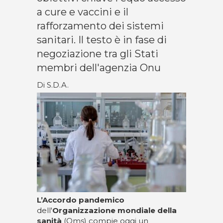
a cure e vaccini e il
rafforzamento dei sistemi
sanitari. Il testo è in fase di
negoziazione tra gli Stati
membri dell'agenzia Onu
Di S.D.A.
L’Accordo pandemico
dell'
Organizzazione mondiale della
sanità
(Oms) compie oggi un