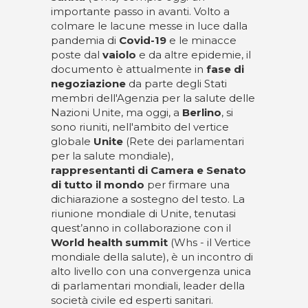
importante passo in avanti. Volto a
colmare le lacune messe in luce dalla
pandemia di
Covid-19
e le minacce
poste dal
vaiolo
e da altre epidemie, il
documento è attualmente in
fase
di
negoziazione
da parte degli Stati
membri dell'Agenzia per la salute delle
Nazioni Unite, ma oggi, a
Berlino
, si
sono riuniti, nell'ambito del vertice
globale
Unite
(Rete dei parlamentari
per la salute mondiale),
rappresentanti di Camera e Senato
di tutto il mondo
per firmare una
dichiarazione a sostegno del testo. La
riunione mondiale di Unite, tenutasi
quest’anno in collaborazione con il
World health summit
(Whs - il Vertice
mondiale della salute), è un incontro di
alto livello con una convergenza unica
di parlamentari mondiali, leader della
società civile ed esperti sanitari.