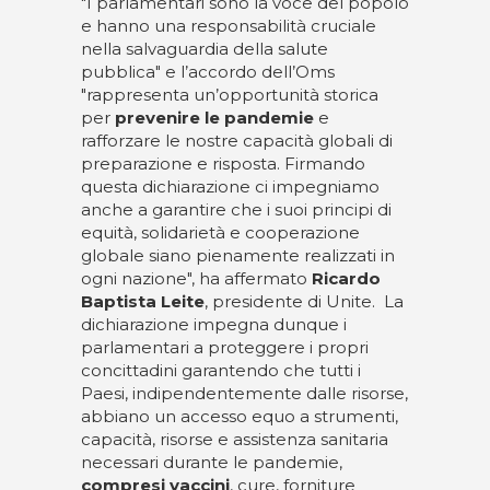
"I parlamentari sono la voce del popolo
e hanno una responsabilità cruciale
nella salvaguardia della salute
pubblica" e l’accordo dell’Oms
"rappresenta un’opportunità storica
per
prevenire
le pandemie
e
rafforzare le nostre capacità globali di
preparazione e risposta. Firmando
questa dichiarazione ci impegniamo
anche a garantire che i suoi principi di
equità, solidarietà e cooperazione
globale siano pienamente realizzati in
ogni nazione", ha affermato
Ricardo
Baptista Leite
, presidente di Unite. La
dichiarazione impegna dunque i
parlamentari a proteggere i propri
concittadini garantendo che tutti i
Paesi, indipendentemente dalle risorse,
abbiano un accesso equo a strumenti,
capacità, risorse e assistenza sanitaria
necessari durante le pandemie,
compresi vaccini
, cure, forniture