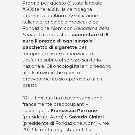
Proprio per questo è’ stata lanciata
#SOStenereSSN, la campagna
promossa da
Aiom
(Associazione
italiana di oncologia medica) e da
Fondazione Aiom con
Panorama della
Sanità
. La proposta è
aumentare di 5
euro il prezzo di ogni singolo
pacchetto di sigarette
per
recuperare risorse finanziarie da
trasferire subito al servizio sanitario
nazionale. Gli oncologi italiani chiedono
alle Istituzioni che questo
provvedimento sia approvato al più
presto.
"Gli ultimi dati tra i giovanissimi sono
francamente preoccupanti –
sostengono
Francesco Perrone
(presidente Aiom) e
Saverio Cinieri
(presidente di Fondazione Aiom) -. Nel
2023 la metà degli studenti ha