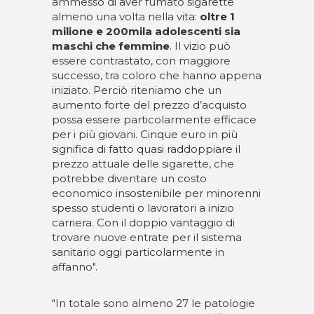
ammesso di aver fumato sigarette
almeno una volta nella vita:
oltre 1
milione e 200mila adolescenti sia
maschi che femmine
. Il vizio può
essere contrastato, con maggiore
successo, tra coloro che hanno appena
iniziato. Perciò riteniamo che un
aumento forte del prezzo d’acquisto
possa essere particolarmente efficace
per i più giovani. Cinque euro in più
significa di fatto quasi raddoppiare il
prezzo attuale delle sigarette, che
potrebbe diventare un costo
economico insostenibile per minorenni
spesso studenti o lavoratori a inizio
carriera. Con il doppio vantaggio di
trovare nuove entrate per il sistema
sanitario oggi particolarmente in
affanno".
"In totale sono almeno 27 le patologie