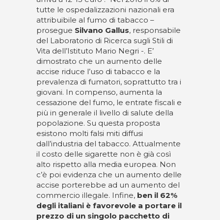
tutte le ospedalizzazioni nazionali era
attribuibile al fumo di tabacco –
prosegue
Silvano Gallus
, responsabile
del Laboratorio di Ricerca sugli Stili di
Vita dell’Istituto Mario Negri -. E’
dimostrato che un aumento delle
accise riduce l’uso di tabacco e la
prevalenza di fumatori, soprattutto tra i
giovani. In compenso, aumenta la
cessazione del fumo, le entrate fiscali e
più in generale il livello di salute della
popolazione. Su questa proposta
esistono molti falsi miti diffusi
dall’industria del tabacco. Attualmente
il costo delle sigarette non è già così
alto rispetto alla media europea. Non
c’è poi evidenza che un aumento delle
accise porterebbe ad un aumento del
commercio illegale. Infine,
ben il 62%
degli italiani è favorevole a portare il
prezzo di un singolo pacchetto di