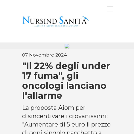
07 Novembre 2024
"Il 22% degli under
17 fuma", gli
oncologi lanciano
l'allarme
La proposta Aiom per
disincentivare i giovanissimi:
"Aumentare di 5 euro il prezzo
di ogni singolo pacchetto a