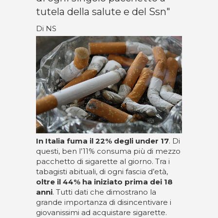
tutela della salute e del Ssn"
Di NS
In Italia fuma il 22% degli under 17
. Di
questi, ben l’11% consuma più di mezzo
pacchetto di sigarette al giorno. Tra i
tabagisti abituali, di ogni fascia d’età,
oltre il 44% ha iniziato prima dei 18
anni
. Tutti dati che dimostrano la
grande importanza di disincentivare i
giovanissimi ad acquistare sigarette.