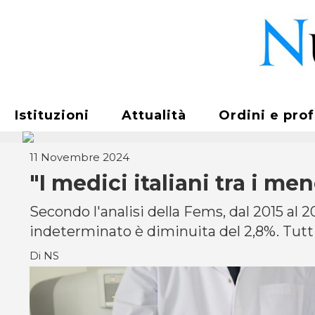
Istituzioni
Attualità
Ordini e pro
11 Novembre 2024
"I medici italiani tra i m
Secondo l'analisi della Fems, dal 2015 al 2
indeterminato è diminuita del 2,8%. Tutti
Di NS