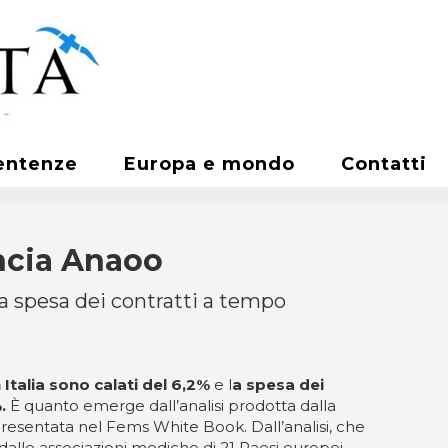
entenze
Europa e mondo
Contatti
uncia Anaoo
 la spesa dei contratti a tempo
n Italia sono calati del 6,2%
e l
a spesa dei
.
È quanto emerge dall’analisi prodotta dalla
resentata nel Fems White Book. Dall’analisi, che
e dalle associazioni mediche di 21 Paesi europei,