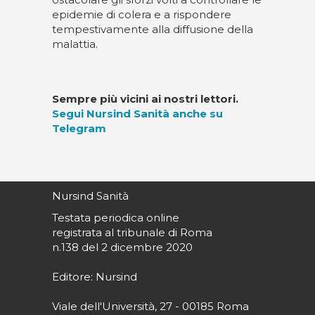
epidemie di colera e a rispondere
tempestivamente alla diffusione della
malattia.
Sempre più vicini ai nostri lettori.
Segui Nursind Sanità anche su
Telegram
Nursind Sanità
Testata periodica online
registrata al tribunale di Roma
n.138 del 2 dicembre 2020
Editore: Nursind
Viale dell'Università, 27 - 00185 Roma