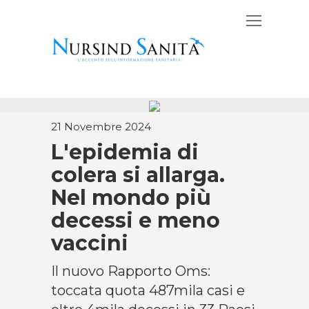
21 Novembre 2024
L'epidemia di
colera si allarga.
Nel mondo più
decessi e meno
vaccini
Il nuovo Rapporto Oms:
toccata quota 487mila casi e