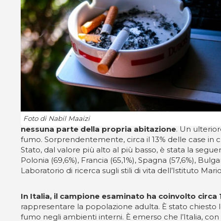
Foto di Nabil Maaizi
nessuna parte della propria abitazione
. Un ulteri
fumo. Sorprendentemente, circa il 13% delle case in 
Stato, dal valore più alto al più basso, è stata la segue
Polonia (69,6%), Francia (65,1%), Spagna (57,6%), Bulgar
Laboratorio di ricerca sugli stili di vita dell’Istituto Mari
In Italia, il campione esaminato ha coinvolto circ
rappresentare la popolazione adulta. È stato chiesto lor
fumo negli ambienti interni. È emerso che l’Italia, con 