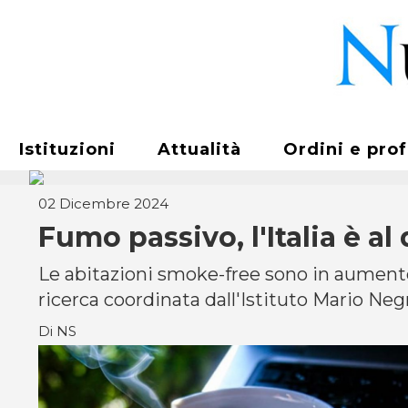
Istituzioni
Attualità
Ordini e pro
02 Dicembre 2024
Fumo passivo, l'Italia è a
Le abitazioni smoke-free sono in aumento d
ricerca coordinata dall'Istituto Mario Neg
Di NS