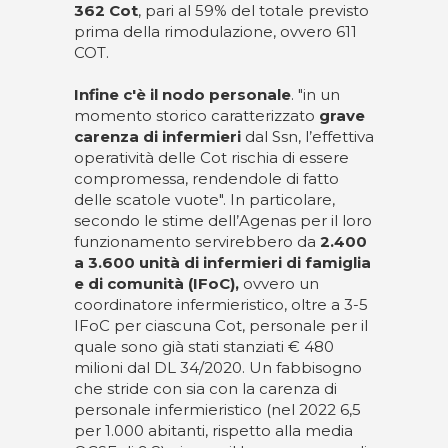
362 Cot
, pari al 59% del totale previsto
prima della rimodulazione, ovvero 611
COT.
Infine c'è il nodo personale
. "in un
momento storico caratterizzato
grave
carenza di infermieri
dal Ssn, l’effettiva
operatività delle Cot rischia di essere
compromessa, rendendole di fatto
delle scatole vuote". In particolare,
secondo le stime dell’Agenas per il loro
funzionamento servirebbero da
2.400
a 3.600 unità di infermieri di famiglia
e di comunità (IFoC),
ovvero un
coordinatore infermieristico, oltre a 3-5
IFoC per ciascuna Cot, personale per il
quale sono già stati stanziati € 480
milioni dal DL 34/2020. Un fabbisogno
che stride con sia con la carenza di
personale infermieristico (nel 2022 6,5
per 1.000 abitanti, rispetto alla media