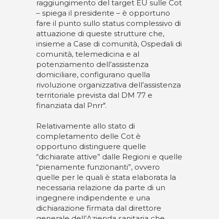
raggiungimento del target EU sulle Cot
– spiega il presidente – è opportuno
fare il punto sullo status complessivo di
attuazione di queste strutture che,
insieme a Case di comunità, Ospedali di
comunità, telemedicina e al
potenziamento dell’assistenza
domiciliare, configurano quella
rivoluzione organizzativa dell’assistenza
territoriale prevista dal DM 77 e
finanziata dal Pnrr".
Relativamente allo stato di
completamento delle Cot è
opportuno distinguere quelle
“dichiarate attive” dalle Regioni e quelle
“pienamente funzionanti”, ovvero
quelle per le quali è stata elaborata la
necessaria relazione da parte di un
ingegnere indipendente e una
dichiarazione firmata dal direttore
generale dell’Azienda sanitaria che