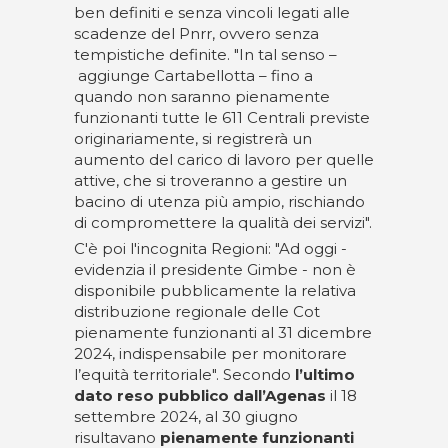
ben definiti e senza vincoli legati alle
scadenze del Pnrr, ovvero senza
tempistiche definite. "In tal senso –
aggiunge Cartabellotta – fino a
quando non saranno pienamente
funzionanti tutte le 611 Centrali previste
originariamente, si registrerà un
aumento del carico di lavoro per quelle
attive, che si troveranno a gestire un
bacino di utenza più ampio, rischiando
di compromettere la qualità dei servizi".
C'è poi l'incognita Regioni: "Ad oggi -
evidenzia il presidente Gimbe - non è
disponibile pubblicamente la relativa
distribuzione regionale delle Cot
pienamente funzionanti al 31 dicembre
2024, indispensabile per monitorare
l’equità territoriale". Secondo
l’ultimo
dato reso pubblico dall’Agenas
il 18
settembre 2024, al 30 giugno
risultavano
pienamente funzionanti