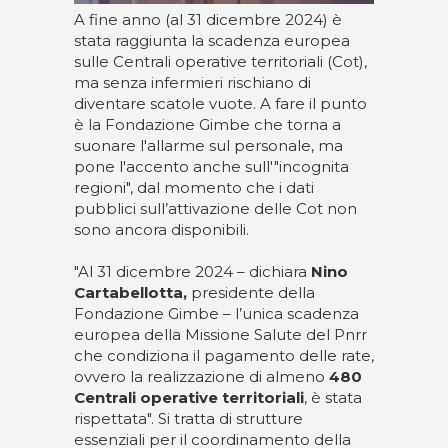
A fine anno (al 31 dicembre 2024) è
stata raggiunta la scadenza europea
sulle Centrali operative territoriali (Cot),
ma senza infermieri rischiano di
diventare scatole vuote. A fare il punto
è la Fondazione Gimbe che torna a
suonare l'allarme sul personale, ma
pone l'accento anche sull'"incognita
regioni", dal momento che i dati
pubblici sull’attivazione delle Cot non
sono ancora disponibili.
"Al 31 dicembre 2024 – dichiara
Nino
Cartabellotta,
presidente della
Fondazione Gimbe – l’unica scadenza
europea della Missione Salute del Pnrr
che condiziona il pagamento delle rate,
ovvero la realizzazione di almeno
480
Centrali operative territoriali
, è stata
rispettata". Si tratta di strutture
essenziali per il coordinamento della