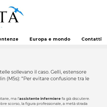
entenze
Europa e mondo
Contatti
lle sollevano il caso. Gelli, estensore
n (M5s): "Per evitare confusione tra le
tarie, ma l’
assistente infermiere
fa già discutere.
re scorso, la figura professionale, a metà strada