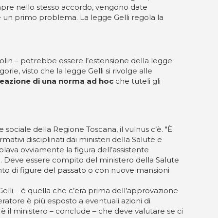
 Sempre nello stesso accordo, vengono date
 è un primo problema. La legge Gelli regola la
lin – potrebbe essere l’estensione della legge
ie, visto che la legge Gelli si rivolge alle
reazione di una norma ad hoc
che tuteli gli
 sociale della Regione Toscana, il vulnus c’è. "È
tivi disciplinati dai ministeri della Salute e
lava ovviamente la figura dell’assistente
. Deve essere compito del ministero della Salute
to di figure del passato o con nuove mansioni
Gelli – è quella che c’era prima dell’approvazione
eratore è più esposto a eventuali azioni di
 è il ministero – conclude – che deve valutare se ci