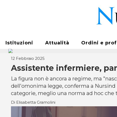
Istituzioni
Attualità
Ordini e pro
12 Febbraio 2025
Assistente infermiere, pa
La figura non è ancora a regime, ma "nasce
dell'omonima legge, conferma a Nursind Sa
categorie, meglio una norma ad hoc che tu
Di Elisabetta Gramolini