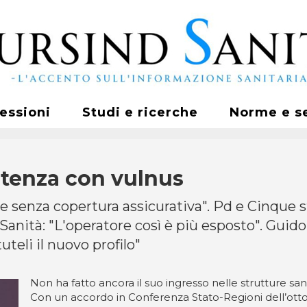
fessioni
Studi e ricerche
Norme e s
rtenza con vulnus
 senza copertura assicurativa". Pd e Cinque ste
nità: "L'operatore così è più esposto". Guidoli
teli il nuovo profilo"
Non ha fatto ancora il suo ingresso nelle strutture sani
Con un accordo in Conferenza Stato-Regioni dell’ottob