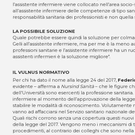
l’assistente infermiere viene collocato nell’area socio
all’assistente infermiere delle competenze di tipo san
responsabilità sanitaria dei professionisti e non quella s
LA POSSIBILE SOLUZIONE
Quale potrebbe essere quindi la soluzione per colmar
Gelli all’assistente infermiere, ma per me è la meno aus
professioni sanitarie e l’assistente infermiere ha un ru
assistenti infermieri è la soluzione migliore".
IL VULNUS NORMATIVO
Per chi ha dato il nome alla legge 24 del 2017,
Federic
evidente – afferma a
Nursind Sanità
– che le figure ch
dell’Università sono esercenti la professione sanitari
infermiere al momento dell’approvazione della legge,
stabilire le modalità di riconoscimento. Volutamente
vanno ad affacciarsi nel Servizio sanitario nazionale de
Quali rischi corrono senza una copertura questi nuovi p
della legge del 2017. Vengono meno i meccanismi di tute
procedimenti, al contrario dei colleghi che sono nella 