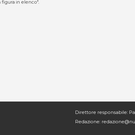
a figura in elenco".
Direttore responsabile: Pa
Redazione: redazione@nurs