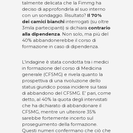
talmente delicata che la Fimmg ha
deciso di approfondirla al suo interno
con un sondaggio. Risultato?
Il 70%
dei camici bianchi
interrogati (su oltre
3mila partecipanti) si dichiara
contrario
alla dipendenza
. Non solo, ma più del
40% abbandonerebbe il corso di
formazione in caso di dipendenza.
L'indagine è stata condotta tra i medici
in formazione del corso di Medicina
generale (CFSMG) e rivela quanto la
prospettiva di una rivoluzione dello
status giuridico possa incidere sui tassi
di abbandono del CFSMG. E’ pari, come
detto, al 40% la quota degli intervistati
che ha dichiarato di abbandonare il
CFSMG, mentre un ulteriore 35%
sarebbe fortemente incerto sul
proseguimento della formazione.
Questi numeri confermano che ciò che