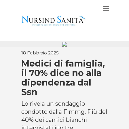
18 Febbraio 2025
Medici di famiglia,
il 70% dice no alla
dipendenza dal
Ssn
Lo rivela un sondaggio
condotto dalla Fimmg. Più del
40% dei camici bianchi
intervistati inoltre