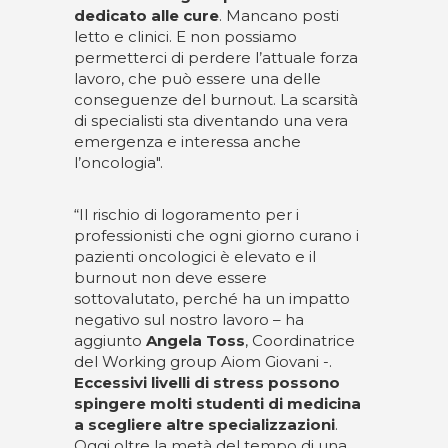
dedicato alle cure
. Mancano posti
letto e clinici. E non possiamo
permetterci di perdere l’attuale forza
lavoro, che può essere una delle
conseguenze del burnout. La scarsità
di specialisti sta diventando una vera
emergenza e interessa anche
l’oncologia".
“Il rischio di logoramento per i
professionisti che ogni giorno curano i
pazienti oncologici è elevato e il
burnout non deve essere
sottovalutato, perché ha un impatto
negativo sul nostro lavoro – ha
aggiunto
Angela Toss
, Coordinatrice
del Working group Aiom Giovani -.
Eccessivi livelli di stress possono
spingere molti studenti di medicina
a scegliere altre specializzazioni
.
Oggi oltre la metà del tempo di una