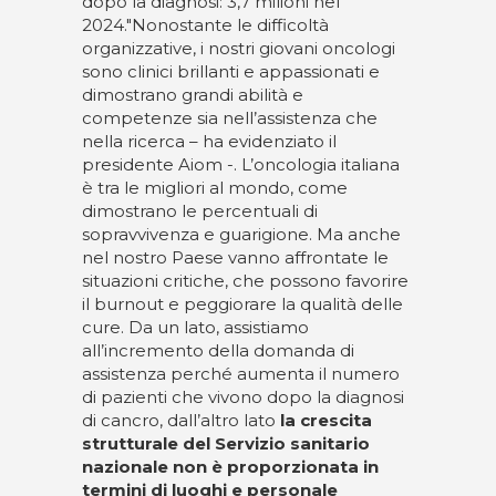
dopo la diagnosi: 3,7 milioni nel
2024."Nonostante le difficoltà
organizzative, i nostri giovani oncologi
sono clinici brillanti e appassionati e
dimostrano grandi abilità e
competenze sia nell’assistenza che
nella ricerca – ha evidenziato il
presidente Aiom -. L’oncologia italiana
è tra le migliori al mondo, come
dimostrano le percentuali di
sopravvivenza e guarigione. Ma anche
nel nostro Paese vanno affrontate le
situazioni critiche, che possono favorire
il burnout e peggiorare la qualità delle
cure. Da un lato, assistiamo
all’incremento della domanda di
assistenza perché aumenta il numero
di pazienti che vivono dopo la diagnosi
di cancro, dall’altro lato
la crescita
strutturale del Servizio sanitario
nazionale non è proporzionata in
termini di luoghi e personale