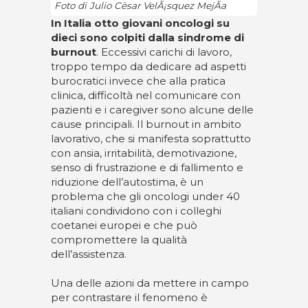
Foto di Julio Cèsar VelÃ¡squez MejÃ­a
In Italia otto giovani oncologi su
dieci sono colpiti dalla sindrome di
burnout
. Eccessivi carichi di lavoro,
troppo tempo da dedicare ad aspetti
burocratici invece che alla pratica
clinica, difficoltà nel comunicare con
pazienti e i caregiver sono alcune delle
cause principali. Il burnout in ambito
lavorativo, che si manifesta soprattutto
con ansia, irritabilità, demotivazione,
senso di frustrazione e di fallimento e
riduzione dell’autostima, è un
problema che gli oncologi under 40
italiani condividono con i colleghi
coetanei europei e che può
compromettere la qualità
dell’assistenza.
Una delle azioni da mettere in campo
per contrastare il fenomeno è