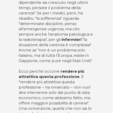
dipendente sia cresciuto negli ultimi
tempi, persiste il problema della
carenza". Se per i medici, però, ha
ribadito, "la sofferenza" riguarda
"determinate discipline, penso
all’emergenza-urgenza, ma cito
sempre anche l'anatomia patologica e
la radioterapia", per gli
infermieri
"la
situazione della carenza è complessa".
Anche se "non è un problema solo
italiano, ma di tutta l’Europa, esiste in
Giappone, come pure negli Stati Uniti".
Ecco perché occorre
rendere più
attrattiva questa professione
. E
"rendere più attrattiva questa
professione – ha rimarcato – non vuol
dire intervenire solo dal punto di vista
economico, come abbiamo fatto, ma
offrire maggiori possibilità di carriera".
Una convinzione, quella che non sia lo