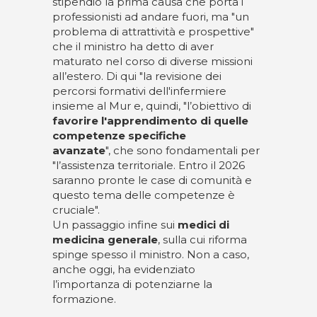
stipendio la prima causa che porta i
professionisti ad andare fuori, ma "un
problema di attrattività e prospettive"
che il ministro ha detto di aver
maturato nel corso di diverse missioni
all’estero. Di qui "la revisione dei
percorsi formativi dell'infermiere
insieme al Mur e, quindi, "l’obiettivo di
favorire l'apprendimento di quelle
competenze specifiche
avanzate
", che sono fondamentali per
"l’assistenza territoriale. Entro il 2026
saranno pronte le case di comunità e
questo tema delle competenze è
cruciale".
Un passaggio infine sui
medici di
medicina generale
, sulla cui riforma
spinge spesso il ministro. Non a caso,
anche oggi, ha evidenziato
l’importanza di potenziarne la
formazione.