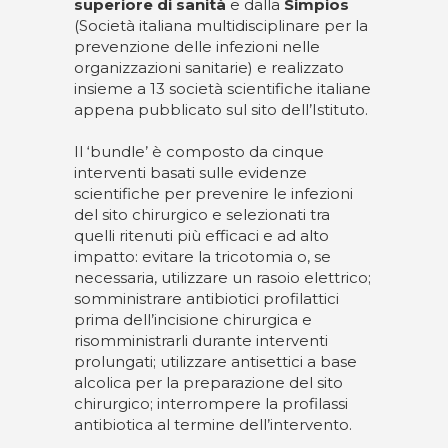
superiore di sanità
e dalla
Simpios
(Società italiana multidisciplinare per la
prevenzione delle infezioni nelle
organizzazioni sanitarie) e realizzato
insieme a 13 società scientifiche italiane
appena pubblicato sul sito dell’Istituto.
Il ‘bundle’ è composto da cinque
interventi basati sulle evidenze
scientifiche per prevenire le infezioni
del sito chirurgico e selezionati tra
quelli ritenuti più efficaci e ad alto
impatto: evitare la tricotomia o, se
necessaria, utilizzare un rasoio elettrico;
somministrare antibiotici profilattici
prima dell’incisione chirurgica e
risomministrarli durante interventi
prolungati; utilizzare antisettici a base
alcolica per la preparazione del sito
chirurgico; interrompere la profilassi
antibiotica al termine dell’intervento.