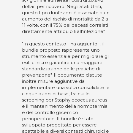
9,7 giorni e aumenta i costi di 20.842
dollari per ricovero. Negli Stati Uniti,
questo tipo di infezioni è associato a un
aumento del rischio di mortalità da 2 a
11 volte, con il 75% dei decessi correlati
direttamente attribuibili all’infezione".
"In questo contesto - ha aggiunto -, il
bundle proposto rappresenta uno
strumento essenziale per migliorare gli
esiti clinici e garantire una maggiore
standardizzazione delle pratiche di
prevenzione". Il documento discute
inoltre misure aggiuntive da
implementare una volta consolidate le
cinque azioni di base, tra cui lo
screening per Staphylococcus aureus
e il mantenimento della normotermia
e del controllo glicemico
perioperatorio. Il bundle è stato
sviluppato progettato per essere
adattabile a diversi contesti chirurgici e