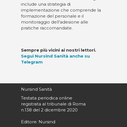
include una strategia di
implementazione che comprende la
formazione del personale e il
monitoraggio dell’adesione alle
pratiche raccomandate.
Sempre più vicini ai nostri lettori.
Segui Nursind Sanità anche su
Telegram
Nursind Sanità
Testata periodica online
registrata al tribunale di Roma
n.138 del 2 dicembre 2020
Editore: Nursind