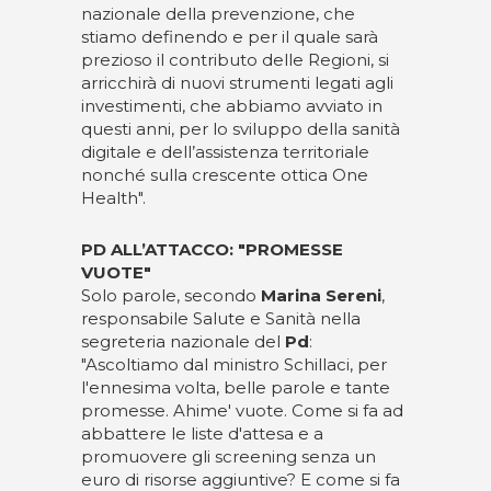
nazionale della prevenzione, che
stiamo definendo e per il quale sarà
prezioso il contributo delle Regioni, si
arricchirà di nuovi strumenti legati agli
investimenti, che abbiamo avviato in
questi anni, per lo sviluppo della sanità
digitale e dell’assistenza territoriale
nonché sulla crescente ottica One
Health".
PD ALL’ATTACCO: "PROMESSE
VUOTE"
Solo parole, secondo
Marina Sereni
,
responsabile Salute e Sanità nella
segreteria nazionale del
Pd
:
"Ascoltiamo dal ministro Schillaci, per
l'ennesima volta, belle parole e tante
promesse. Ahime' vuote. Come si fa ad
abbattere le liste d'attesa e a
promuovere gli screening senza un
euro di risorse aggiuntive? E come si fa