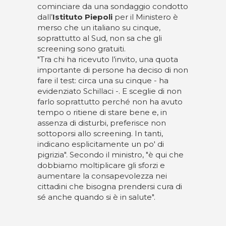
cominciare da una sondaggio condotto
dall’
Istituto Piepoli
per il Ministero è
merso che un italiano su cinque,
soprattutto al Sud, non sa che gli
screening sono gratuiti.
"Tra chi ha ricevuto l’invito, una quota
importante di persone ha deciso di non
fare il test: circa una su cinque - ha
evidenziato Schillaci -. E sceglie di non
farlo soprattutto perché non ha avuto
tempo o ritiene di stare bene e, in
assenza di disturbi, preferisce non
sottoporsi allo screening. In tanti,
indicano esplicitamente un po' di
pigrizia". Secondo il ministro, "è qui che
dobbiamo moltiplicare gli sforzi e
aumentare la consapevolezza nei
cittadini che bisogna prendersi cura di
sé anche quando si è in salute".