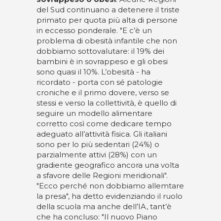
del Sud continuano a detenere il triste
primato per quota più alta di persone
in eccesso ponderale. "E c’è un
problema di obesità infantile che non
dobbiamo sottovalutare: il 19% dei
bambini è in sovrappeso e gli obesi
sono quasi il 10%. L’obesità - ha
ricordato - porta con sé patologie
croniche e il primo dovere, verso se
stessi e verso la collettività, è quello di
seguire un modello alimentare
corretto così come dedicare tempo
adeguato all’attività fisica. Gli italiani
sono per lo più sedentari (24%) o
parzialmente attivi (28%) con un
gradiente geografico ancora una volta
a sfavore delle Regioni meridionali".
"Ecco perché non dobbiamo allemtare
la presa", ha detto evidenziando il ruolo
della scuola ma anche dell’IA, tant’è
che ha concluso: "Il nuovo Piano