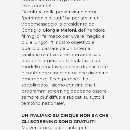
investimento".
Di cultura della prevenzione come
"patrimonio di tutti" ha parlato in un
videomessaggio la presidente del
Consiglio
Giorgia Meloni
, definendola
"il miglior farmaco per vivere meglio e
più a lungo". "Il nostro obiettivo è
quello di passare da un sistema
sanitario reattivo, che interviene solo
dopo l'insorgere della malattia, a un
modello proattivo, capace di anticipare
e contenere i rischi prima che diventino
emergenze. Ecco perché – ha
sottolineato - siamo convinti che i
programmi screening debbano essere
sempre piu' diffusi e radicati su tutto il
territorio nazionale".
UN ITALIANO SU CINQUE NON SA CHE
GLI SCREENING SONO GRATUITI
Ma veniamo ai dati. Tanto per