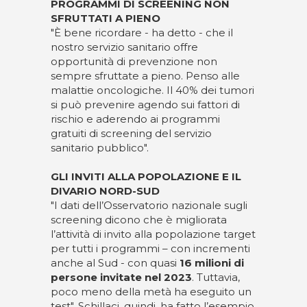
PROGRAMMI DI SCREENING NON
SFRUTTATI A PIENO
"È bene ricordare - ha detto - che il
nostro servizio sanitario offre
opportunità di prevenzione non
sempre sfruttate a pieno. Penso alle
malattie oncologiche. Il 40% dei tumori
si può prevenire agendo sui fattori di
rischio e aderendo ai programmi
gratuiti di screening del servizio
sanitario pubblico".
GLI INVITI ALLA POPOLAZIONE E IL
DIVARIO NORD-SUD
"I dati dell’Osservatorio nazionale sugli
screening dicono che è migliorata
l’attività di invito alla popolazione target
per tutti i programmi – con incrementi
anche al Sud - con quasi
16 milioni di
persone invitate nel 2023
. Tuttavia,
poco meno della metà ha eseguito un
test". Schillaci, quindi, ha fatto l’esempio