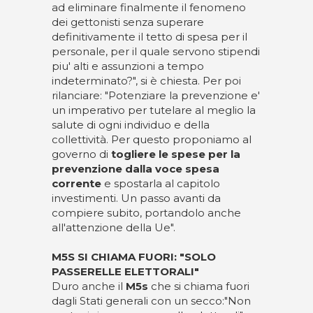
ad eliminare finalmente il fenomeno
dei gettonisti senza superare
definitivamente il tetto di spesa per il
personale, per il quale servono stipendi
piu' alti e assunzioni a tempo
indeterminato?", si è chiesta. Per poi
rilanciare: "Potenziare la prevenzione e'
un imperativo per tutelare al meglio la
salute di ogni individuo e della
collettività. Per questo proponiamo al
governo di
togliere le spese per la
prevenzione dalla voce spesa
corrente
e spostarla al capitolo
investimenti. Un passo avanti da
compiere subito, portandolo anche
all'attenzione della Ue".
M5S SI CHIAMA FUORI: "SOLO
PASSERELLE ELETTORALI"
Duro anche il
M5s
che si chiama fuori
dagli Stati generali con un secco:"Non