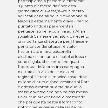
partecipiamo a passerelle elettorali".
"Quanto è emerso dall’inchiesta
giornalistica di
Piazzapulita
in merito
agli Stati generali della prevenzione di
Napoli è estremamente grave - hanno
puntato l'indice i parlamentari
pentastellati nelle commissioni Affari
sociali di Camera e Senato -. Un evento
di importanza strategica per il Paese e
per la salute dei cittadini è stato
trasformato in una passerella
elettorale, con tanto di hotel di lusso e
cene di gala, che sembrano quasi
l’apertura della prossima campagna
elettorale in vista delle elezioni
regionali. Il tutto al modico costo di un
milione di euro di fondi destinati al Pnrr
e adesso dirottati su altro da quello
stesso governo che non ha mai messo
un euro in prevenzione, dimostrando
che per questa destra il tornaconto
politico viene prima della salute dei