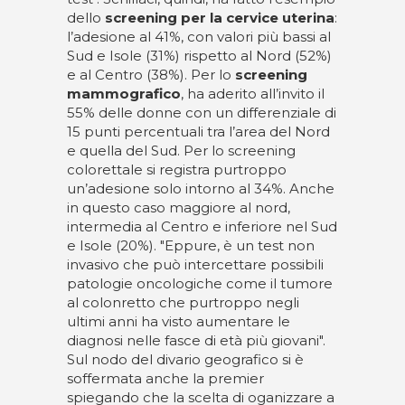
dello
screening per la cervice uterina
:
l’adesione al 41%, con valori più bassi al
Sud e Isole (31%) rispetto al Nord (52%)
e al Centro (38%). Per lo
screening
mammografico
, ha aderito all’invito il
55% delle donne con un differenziale di
15 punti percentuali tra l’area del Nord
e quella del Sud. Per lo screening
colorettale si registra purtroppo
un’adesione solo intorno al 34%. Anche
in questo caso maggiore al nord,
intermedia al Centro e inferiore nel Sud
e Isole (20%). "Eppure, è un test non
invasivo che può intercettare possibili
patologie oncologiche come il tumore
al colonretto che purtroppo negli
ultimi anni ha visto aumentare le
diagnosi nelle fasce di età più giovani".
Sul nodo del divario geografico si è
soffermata anche la premier
spiegando che la scelta di oganizzare a