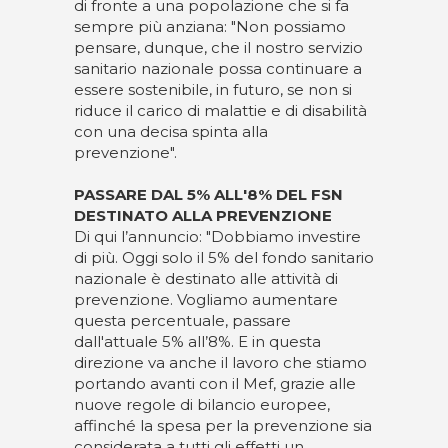
di fronte a una popolazione che si fa
sempre più anziana: "Non possiamo
pensare, dunque, che il nostro servizio
sanitario nazionale possa continuare a
essere sostenibile, in futuro, se non si
riduce il carico di malattie e di disabilità
con una decisa spinta alla
prevenzione".
PASSARE DAL 5% ALL'8% DEL FSN
DESTINATO ALLA PREVENZIONE
Di qui l’annuncio: "Dobbiamo investire
di più. Oggi solo il 5% del fondo sanitario
nazionale è destinato alle attività di
prevenzione. Vogliamo aumentare
questa percentuale, passare
dall'attuale 5% all’8%. E in questa
direzione va anche il lavoro che stiamo
portando avanti con il Mef, grazie alle
nuove regole di bilancio europee,
affinché la spesa per la prevenzione sia
considerata a tutti gli effetti un