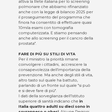
attiva la Rete italiana per lo screening
polmonare che abbiamo rifinanziato
anche con la legge di bilancio 2025 per
il proseguimento del programma che
finora ha consentito di effettuare quasi
10mila esami con tomografia
computerizzata. E stiamo pensando
anche allo screening per il cancro della
prostata".
FARE DI PIÙ SU STILI DI VITA
Per il minisitro la priorità rimane
coinvolgere i cittadini, accrescere la
consapevolezza dell’importanza della
prevenzione. Ma anche degli stili di vita,
altro tasto sul quale ha battuto,
parlando di un fronte sul quale "si può
e si deve fare di più".
I dati della sorveglianza dell’Istituto
superiore di sanità indicano che
in
Italia quattro adulti su dieci sono in
sovrappeso o obesi
. Alcune Regioni