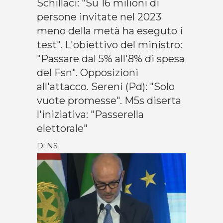
Schillaci: "Su 16 milioni di
persone invitate nel 2023
meno della metà ha eseguto i
test". L'obiettivo del ministro:
"Passare dal 5% all'8% di spesa
del Fsn". Opposizioni
all'attacco. Sereni (Pd): "Solo
vuote promesse". M5s diserta
l'iniziativa: "Passerella
elettorale"
Di NS