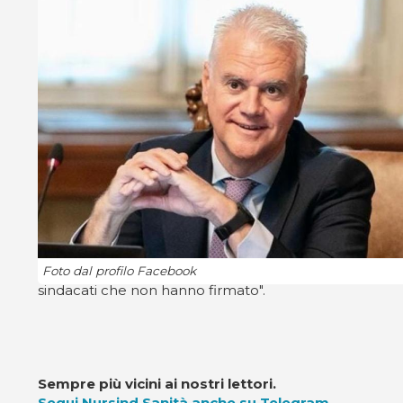
Foto dal profilo Facebook
sindacati che non hanno firmato".
Sempre più vicini ai nostri lettori.
Segui Nursind Sanità anche su Telegram