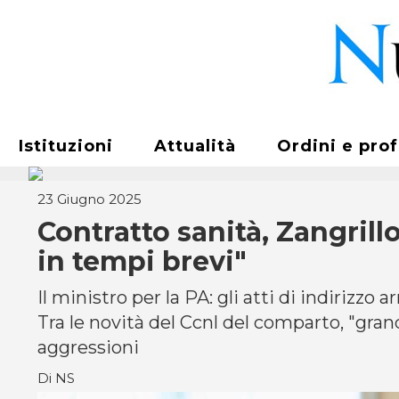
Istituzioni
Attualità
Ordini e pro
23 Giugno 2025
Contratto sanità, Zangrill
in tempi brevi"
Il ministro per la PA: gli atti di indirizzo 
Tra le novità del Ccnl del comparto, "gran
aggressioni
Di NS