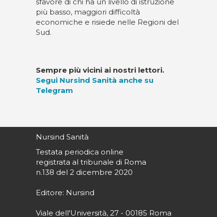
sfavore di chi ha un livello di istruzione
più basso, maggiori difficoltà
economiche e risiede nelle Regioni del
Sud.
Sempre più vicini ai nostri lettori.
Segui Nursind Sanità anche su
Telegram
Nursind Sanità
Testata periodica online
registrata al tribunale di Roma
n.138 del 2 dicembre 2020
Editore: Nursind
Viale dell'Università, 27 - 00185 Roma