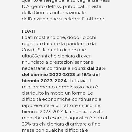
quanto emerge dalla sorveglianza Passi
D'Argento dell’Iss, pubblicati in vista
della Giornata internazionale
dell’anziano che si celebra l’1 ottobre.
I DATI
I dati mostrano che, dopo i picchi
registrati durante la pandemia da
Covid-19, la quota di persone
ultra65enni che dichiara di aver
rinunciato a prestazioni sanitarie
necessarie continua a ridursi:
dal 23%
del biennio 2022-2023 al 18% del
biennio 2023-2024
. Tuttavia, il
miglioramento complessivo non è
distribuito in modo uniforme. Le
difficoltà economiche continuano a
rappresentare un fattore critico: nel
biennio 2023-2024 la rinuncia a visite
mediche ed esami diagnostici è pari al
25% tra chi dichiara di arrivare a fine
mese con qualche difficoltà e