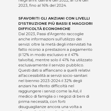
negli anni: dall’8% del 2022, al 13% del
2023, fino al 16% del 2024.
SFAVORITI GLI ANZIANI CON LIVELLI
D'ISTRUZIONE PIÙ BASSI E MAGGIORI
DIFFICOLTÀ ECONOMICHE
Dal 2023, Passi d’Argento raccoglie
anche informazioni sull’utilizzo dei
servizi: oltre la metà degli intervistati ha
fatto ricorso a prestazioni a pagamento
(il 12% in modo esclusivo e il 47%
talvolta), mentre solo il 41% ha utilizzato
esclusivamente il servizio pubblico.
Questi dati si affiancano a quelli relativi
all’accessibilità ai servizi socio-sanitari:
nel biennio 2023-2024 il 32% degli
anziani ha riferito difficoltà nel
raggiungere i servizi come la Asl, il
medico di famiglia o i negozi di beni di
prima necessità, con forti
disuguaglianze ancora una volta a