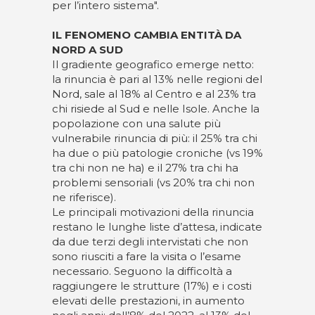
per l’intero sistema".
IL FENOMENO CAMBIA ENTITÀ DA
NORD A SUD
Il gradiente geografico emerge netto:
la rinuncia è pari al 13% nelle regioni del
Nord, sale al 18% al Centro e al 23% tra
chi risiede al Sud e nelle Isole. Anche la
popolazione con una salute più
vulnerabile rinuncia di più: il 25% tra chi
ha due o più patologie croniche (vs 19%
tra chi non ne ha) e il 27% tra chi ha
problemi sensoriali (vs 20% tra chi non
ne riferisce).
Le principali motivazioni della rinuncia
restano le lunghe liste d’attesa, indicate
da due terzi degli intervistati che non
sono riusciti a fare la visita o l’esame
necessario. Seguono la difficoltà a
raggiungere le strutture (17%) e i costi
elevati delle prestazioni, in aumento