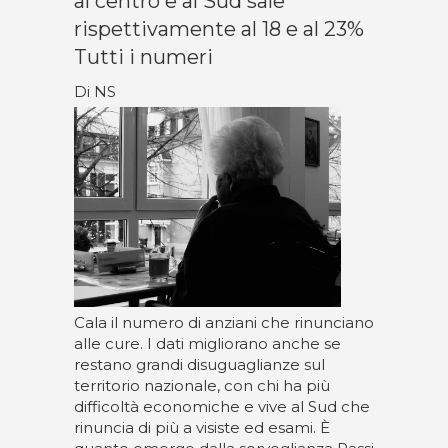
al centro e al Sud sale
rispettivamente al 18 e al 23%
Tutti i numeri
Di NS
Cala il numero di anziani che rinunciano
alle cure. I dati migliorano anche se
restano grandi disuguaglianze sul
territorio nazionale, con chi ha più
difficoltà economiche e vive al Sud che
rinuncia di più a visiste ed esami. È