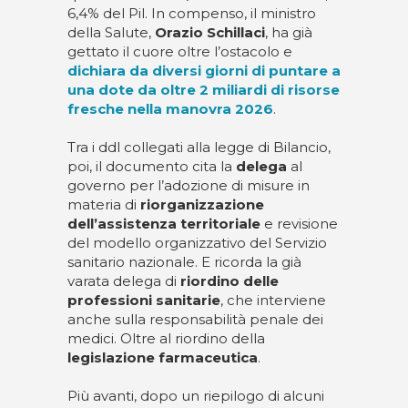
6,4% del Pil. In compenso, il ministro
della Salute,
Orazio Schillaci
, ha già
gettato il cuore oltre l’ostacolo e
dichiara da diversi giorni di puntare a
una dote da oltre 2 miliardi di risorse
fresche nella manovra 2026
.
Tra i ddl collegati alla legge di Bilancio,
poi, il documento cita la
delega
al
governo per l’adozione di misure in
materia di
riorganizzazione
dell’assistenza territoriale
e revisione
del modello organizzativo del Servizio
sanitario nazionale. E ricorda la già
varata delega di
riordino delle
professioni sanitarie
, che interviene
anche sulla responsabilità penale dei
medici. Oltre al riordino della
legislazione farmaceutica
.
Più avanti, dopo un riepilogo di alcuni