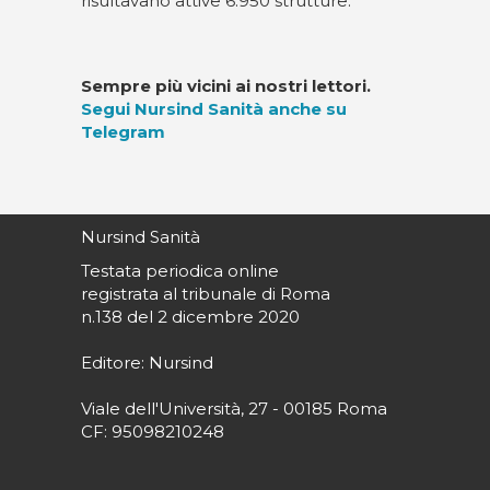
risultavano attive 6.950 strutture.
Sempre più vicini ai nostri lettori.
Segui Nursind Sanità anche su
Telegram
Nursind Sanità
Testata periodica online
registrata al tribunale di Roma
n.138 del 2 dicembre 2020
Editore: Nursind
Viale dell'Università, 27 - 00185 Roma
CF: 95098210248