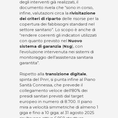
degli interventi già realizzati, il
documento rivela che “sono in corso,
infine, valutazioni circa la
rivisitazione
dei criteri di riparto
delle risorse per la
copertura dei fabbisogni standard nel
settore sanitario”. Lo scopo è anche di
“rendere coerenti gli indicatori utilizzati
con quanto previsto nel
Nuovo
sistema di garanzia
(
Nsg
), con
l’evoluzione intervenuta nei sistemi di
monitoraggio dell’assistenza sanitaria
garantita”.
Rispetto alla
transizione digitale
,
spinta del Pnrr, si punta infine al Piano
Sanità Connessa, che prevede il
collegamento veloce dell'80% dei
presidi sanitari previsti dal target
europeo in numero di 8.700. Il piano
mira a velocità simmetriche di almeno 1
giga e fino a 10 giga; al 31 agosto 2025