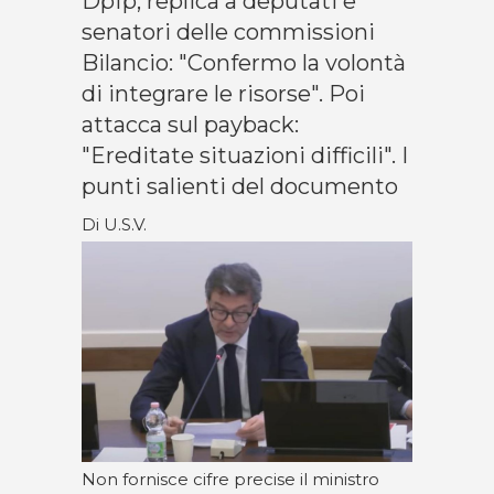
Dpfp, replica a deputati e
senatori delle commissioni
Bilancio: "Confermo la volontà
di integrare le risorse". Poi
attacca sul payback:
"Ereditate situazioni difficili". I
punti salienti del documento
Di U.S.V.
Non fornisce cifre precise il ministro