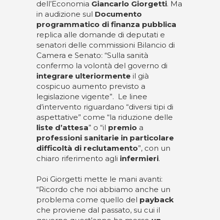
dell’Economia
Giancarlo Giorgetti
. Ma
in audizione sul
Documento
programmatico di finanza pubblica
replica alle domande di deputati e
senatori delle commissioni Bilancio di
Camera e Senato: “Sulla sanità
confermo la volontà del governo di
integrare
ulteriormente
il già
cospicuo aumento previsto a
legislazione vigente”. Le linee
d’intervento riguardano “diversi tipi di
aspettative” come “la riduzione delle
liste d’attesa
” o “il
premio
a
professioni sanitarie in particolare
difficoltà di reclutamento
”, con un
chiaro riferimento agli
infermieri
.
Poi Giorgetti mette le mani avanti:
“Ricordo che noi abbiamo anche un
problema come quello del
payback
che proviene dal passato, su cui il