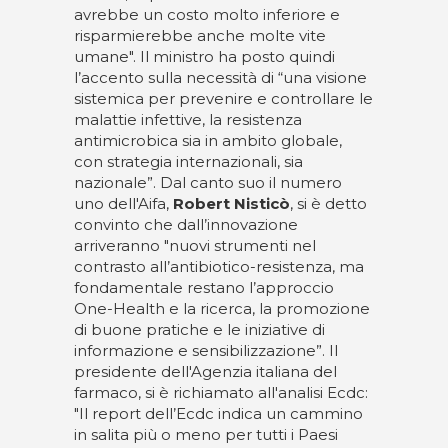
avrebbe un costo molto inferiore e
risparmierebbe anche molte vite
umane". Il ministro ha posto quindi
l’accento sulla necessità di “una visione
sistemica per prevenire e controllare le
malattie infettive, la resistenza
antimicrobica sia in ambito globale,
con strategia internazionali, sia
nazionale”. Dal canto suo il numero
uno dell'Aifa,
Robert Nisticò
, si è detto
convinto che dall’innovazione
arriveranno "nuovi strumenti nel
contrasto all’antibiotico-resistenza, ma
fondamentale restano l’approccio
One-Health e la ricerca, la promozione
di buone pratiche e le iniziative di
informazione e sensibilizzazione”. Il
presidente dell'Agenzia italiana del
farmaco, si è richiamato all'analisi Ecdc:
"Il report dell’Ecdc indica un cammino
in salita più o meno per tutti i Paesi