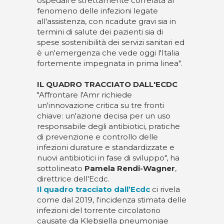
ospedali e strettamente correlata al
fenomeno delle infezioni legate
all'assistenza, con ricadute gravi sia in
termini di salute dei pazienti sia di
spese sostenibilità dei servizi sanitari ed
è un'emergenza che vede oggi l'Italia
fortemente impegnata in prima linea".
IL QUADRO TRACCIATO DALL'ECDC
"Affrontare l'Amr richiede
un'innovazione critica su tre fronti
chiave: un'azione decisa per un uso
responsabile degli antibiotici, pratiche
di prevenzione e controllo delle
infezioni durature e standardizzate e
nuovi antibiotici in fase di sviluppo", ha
sottolineato
Pamela Rendi-Wagner
,
direttrice dell'Ecdc.
Il quadro tracciato dall’Ecdc
ci rivela
come dal 2019, l'incidenza stimata delle
infezioni del torrente circolatorio
causate da Klebsiella pneumoniae