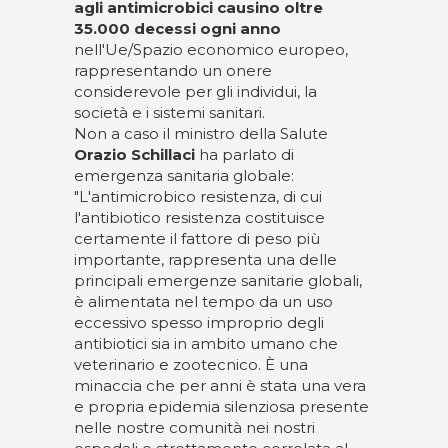
agli antimicrobici causino oltre
35.000 decessi ogni anno
nell'Ue/Spazio economico europeo,
rappresentando un onere
considerevole per gli individui, la
società e i sistemi sanitari.
Non a caso il ministro della Salute
Orazio Schillaci
ha parlato di
emergenza sanitaria globale:
"L'antimicrobico resistenza, di cui
l'antibiotico resistenza costituisce
certamente il fattore di peso più
importante, rappresenta una delle
principali emergenze sanitarie globali,
è alimentata nel tempo da un uso
eccessivo spesso improprio degli
antibiotici sia in ambito umano che
veterinario e zootecnico. È una
minaccia che per anni è stata una vera
e propria epidemia silenziosa presente
nelle nostre comunità nei nostri