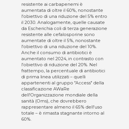
resistente ai carbapenemi è
aumentata di oltre il 60%, nonostante
l'obiettivo di una riduzione del 5% entro
il 2030. Analogamente, quelle causate
da Escherichia coli di terza generazione
resistente alle cefalosporine sono
aumentate di oltre il 5%, nonostante
l'obiettivo di una riduzione del 10%.
Anche il consumo di antibiotici è
aumentato nel 2024, in contrasto con
l'obiettivo di riduzione del 20%. Nel
frattempo, la percentuale di antibiotici
di prima linea utilizzati – quelli
appartenenti al gruppo "Access" della
classificazione AWaRe
dell'Organizzazione mondiale della
sanità (Oms), che dovrebbero
rappresentare almeno il 65% dell'uso
totale – è rimasta stagnante intorno al
60%.