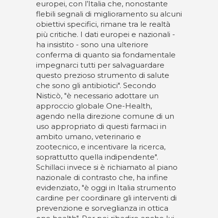
europei, con l’Italia che, nonostante
flebili segnali di miglioramento su alcuni
obiettivi specifici, rimane tra le realtà
più critiche. I dati europei e nazionali -
ha insistito - sono una ulteriore
conferma di quanto sia fondamentale
impegnarci tutti per salvaguardare
questo prezioso strumento di salute
che sono gli antibiotici". Secondo
Nisticò, "è necessario adottare un
approccio globale One-Health,
agendo nella direzione comune di un
uso appropriato di questi farmaci in
ambito umano, veterinario e
zootecnico, e incentivare la ricerca,
soprattutto quella indipendente".
Schillaci invece si è richiamato al piano
nazionale di contrasto che, ha infine
evidenziato, "è oggi in Italia strumento
cardine per coordinare gli interventi di
prevenzione e sorveglianza in ottica