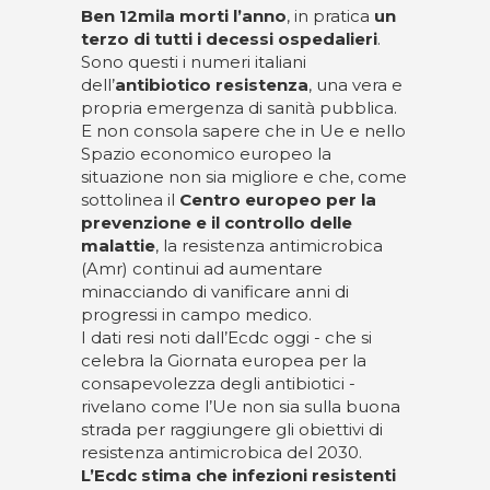
Ben 12mila morti l’anno
, in pratica
un
terzo di tutti i decessi ospedalieri
.
Sono questi i numeri italiani
dell’
antibiotico resistenza
, una vera e
propria emergenza di sanità pubblica.
E non consola sapere che in Ue e nello
Spazio economico europeo la
situazione non sia migliore e che, come
sottolinea il
Centro europeo per la
prevenzione e il controllo delle
malattie
, la resistenza antimicrobica
(Amr) continui ad aumentare
minacciando di vanificare anni di
progressi in campo medico.
I dati resi noti dall’Ecdc oggi - che si
celebra la Giornata europea per la
consapevolezza degli antibiotici -
rivelano come l’Ue non sia sulla buona
strada per raggiungere gli obiettivi di
resistenza antimicrobica del 2030.
L’Ecdc stima che infezioni resistenti