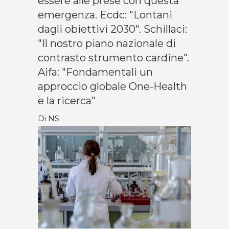
essere alle prese con questa
emergenza. Ecdc: "Lontani
dagli obiettivi 2030". Schillaci:
"Il nostro piano nazionale di
contrasto strumento cardine".
Aifa: "Fondamentali un
approccio globale One-Health
e la ricerca"
Di NS