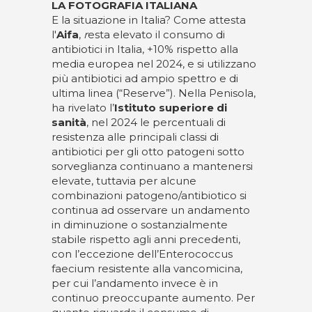
LA FOTOGRAFIA ITALIANA
E la situazione in Italia? Come attesta
l'
Aifa
,
r
esta elevato il consumo di
antibiotici in Italia, +10% rispetto alla
media europea nel 2024, e si utilizzano
più antibiotici ad ampio spettro e di
ultima linea (“Reserve”). Nella Penisola,
ha rivelato l’
Istituto superiore di
sanità
, nel 2024 le percentuali di
resistenza alle principali classi di
antibiotici per gli otto patogeni sotto
sorveglianza continuano a mantenersi
elevate, tuttavia per alcune
combinazioni patogeno/antibiotico si
continua ad osservare un andamento
in diminuzione o sostanzialmente
stabile rispetto agli anni precedenti,
con l’eccezione dell’Enterococcus
faecium resistente alla vancomicina,
per cui l’andamento invece è in
continuo preoccupante aumento. Per