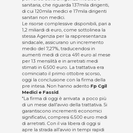
sanitaria, che riguarda 137mila dirigenti,
di cui 120mila medici e 17mila dirigenti
sanitari non medici.
Le risorse complessive disponibili, pari a
1,2 miliardi di euro, come sottolinea la
stessa Agenzia per la rappresentanza
sindacale, assicurano un incremento
medio del 7,27%, traducendosi in
aumenti medi di circa 491 euro al mese
per 13 mensilità e in arretrati medi
stimati in 6.500 euro. La trattativa era
cominciato il primo ottobre scorso,
oggi la conclusione con la firma della
pre intesa. Non hanno aderito
Fp Cgil
Medici e Fassid
.
"La firma di oggi è arrivata a poco più
di un mese dall’avvio della trattativa. Si
garantiscono incrementi economici
significativi, compresi 6.500 euro medi
di arretrati. Con il via libera di oggi si
apre la strada all’avvio in tempi rapidi