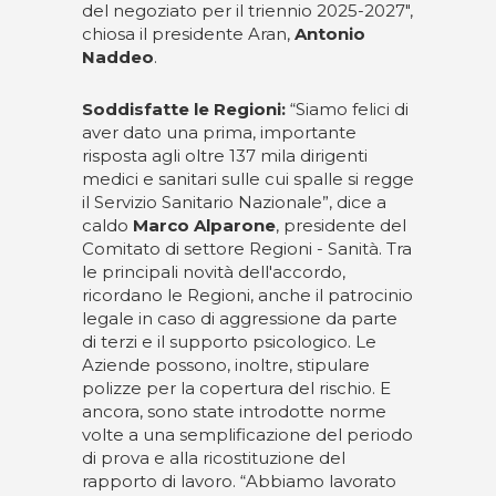
del negoziato per il triennio 2025-2027",
chiosa il presidente Aran,
Antonio
Naddeo
.
Soddisfatte le Regioni:
“Siamo felici di
aver dato una prima, importante
risposta agli oltre 137 mila dirigenti
medici e sanitari sulle cui spalle si regge
il Servizio Sanitario Nazionale”, dice a
caldo
Marco Alparone
, presidente del
Comitato di settore Regioni - Sanità. Tra
le principali novità dell'accordo,
ricordano le Regioni, anche il patrocinio
legale in caso di aggressione da parte
di terzi e il supporto psicologico. Le
Aziende possono, inoltre, stipulare
polizze per la copertura del rischio. E
ancora, sono state introdotte norme
volte a una semplificazione del periodo
di prova e alla ricostituzione del
rapporto di lavoro. “Abbiamo lavorato