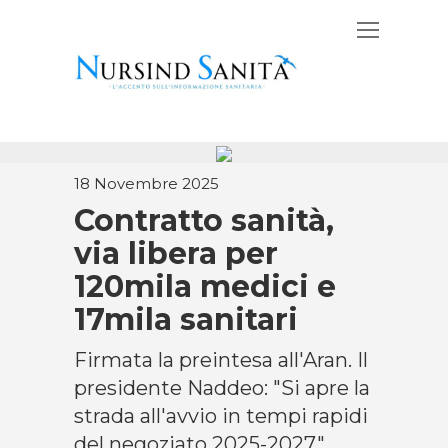
18 Novembre 2025
Contratto sanità,
via libera per
120mila medici e
17mila sanitari
Firmata la preintesa all'Aran. Il
presidente Naddeo: "Si apre la
strada all'avvio in tempi rapidi
del negoziato 2025-2027".