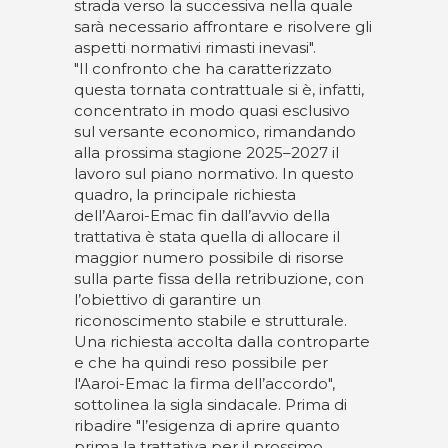
strada verso la successiva nella quale
sarà necessario affrontare e risolvere gli
aspetti normativi rimasti inevasi".
"Il confronto che ha caratterizzato
questa tornata contrattuale si è, infatti,
concentrato in modo quasi esclusivo
sul versante economico, rimandando
alla prossima stagione 2025–2027 il
lavoro sul piano normativo. In questo
quadro, la principale richiesta
dell’Aaroi-Emac fin dall’avvio della
trattativa è stata quella di allocare il
maggior numero possibile di risorse
sulla parte fissa della retribuzione, con
l’obiettivo di garantire un
riconoscimento stabile e strutturale.
Una richiesta accolta dalla controparte
e che ha quindi reso possibile per
l'Aaroi-Emac la firma dell’accordo",
sottolinea la sigla sindacale. Prima di
ribadire "l’esigenza di aprire quanto
prima la trattativa per il prossimo