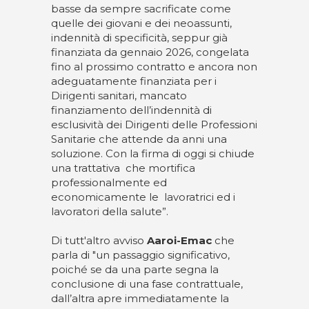
basse da sempre sacrificate come
quelle dei giovani e dei neoassunti,
indennità di specificità, seppur già
finanziata da gennaio 2026, congelata
fino al prossimo contratto e ancora non
adeguatamente finanziata per i
Dirigenti sanitari, mancato
finanziamento dell’indennità di
esclusività dei Dirigenti delle Professioni
Sanitarie che attende da anni una
soluzione. Con la firma di oggi si chiude
una trattativa che mortifica
professionalmente ed
economicamente le lavoratrici ed i
lavoratori della salute”.
Di tutt'altro avviso
Aaroi-Emac
che
parla di "un passaggio significativo,
poiché se da una parte segna la
conclusione di una fase contrattuale,
dall’altra apre immediatamente la