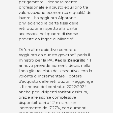
per garantire il riconoscimento
professionale e il giusto equilibrio tra
valorizzazione economica e qualità del
lavoro - ha aggiunto Alparone -,
privilegiando la parte fissa della
retribuzione rispetto alla parte
accessoria nel quadro di risorse
previste da legge di bilancio”.
Di "un altro obiettivo concreto
raggiunto da questo governo", parla il
ministro per la PA,
Paolo Zangrillo
. "Il
rinnovo prevede aumenti decisi, nella
linea già tracciata dall’esecutivo, con la
volontà di incrementare il potere
d’acquisto delle retribuzioni - aggiunge
-. Il rinnovo del contratto 2022/2024
anche per i dirigenti sanitari assicura,
grazie alle risorse complessive
disponibili pari a 1,2 miliardi, un
incremento del 7,27%, con aumenti