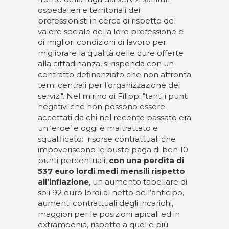
ospedalieri e territoriali dei
professionisti in cerca di rispetto del
valore sociale della loro professione e
di migliori condizioni di lavoro per
migliorare la qualità delle cure offerte
alla cittadinanza, si risponda con un
contratto definanziato che non affronta
temi centrali per l’organizzazione dei
servizi". Nel mirino di Filippi "tanti i punti
negativi che non possono essere
accettati da chi nel recente passato era
un ‘eroe’ e oggi è maltrattato e
squalificato: risorse contrattuali che
impoveriscono le buste paga di ben 10
punti percentuali,
con una perdita di
537 euro lordi medi mensili rispetto
all’inflazione
, un aumento tabellare di
soli 92 euro lordi al netto dell’anticipo,
aumenti contrattuali degli incarichi,
maggiori per le posizioni apicali ed in
extramoenia, rispetto a quelle più