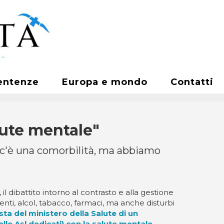
entenze
Europa e mondo
Contatti
lute mentale"
 c'è una comorbilità, ma abbiamo
, il dibattito intorno al contrasto e alla gestione
enti, alcol, tabacco, farmaci, ma anche disturbi
ta del ministero della Salute di un
lle Asl dedicati) con la salute mentale
,