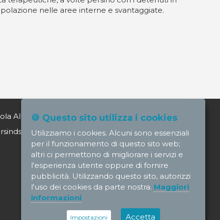
opolazione nelle aree interne e svantaggiate.
ola Alagia direttore@nursindsanita.it
🍪 Questo sito utilizza i cookies
indsanita.it
Utilizziamo i cookies. Alcuni sono essenziali
per il funzionamento di questo sito web;
altri ci permettono di migliorare i servizi e
l'esperienza utente oppure di fornire
pubblicità. Utilizzando questo sito, autorizzi
l'uso dei cookies da parte nostra.
Maggiori
informazioni
Accetta
Impostazioni