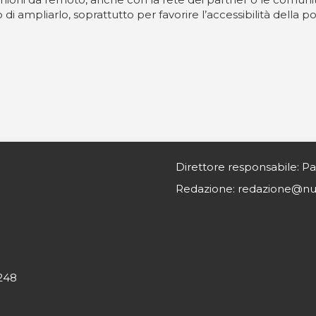
i ampliarlo, soprattutto per favorire l’accessibilità della p
Direttore responsabile: Pa
Redazione: redazione@nurs
0248