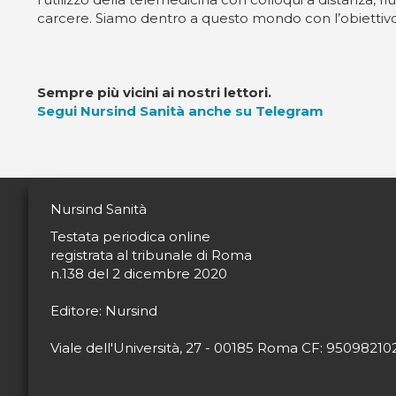
carcere. Siamo dentro a questo mondo con l’obiettivo d
Sempre più vicini ai nostri lettori.
Segui Nursind Sanità anche su Telegram
Nursind Sanità
Testata periodica online
registrata al tribunale di Roma
n.138 del 2 dicembre 2020
Editore: Nursind
Viale dell'Università, 27 - 00185 Roma CF: 9509821