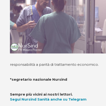
responsabilità a parità di trattamento economico.
*segretario nazionale Nursind
Sempre più vicini ai nostri lettori.
Segui Nursind Sanità anche su Telegram