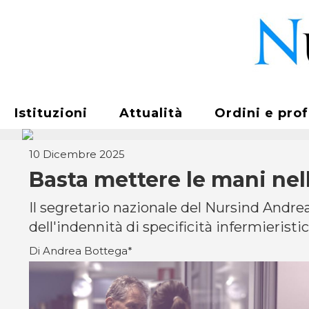
Istituzioni
Attualità
Ordini e pro
10 Dicembre 2025
Basta mettere le mani nell
Il segretario nazionale del Nursind Andr
dell'indennità di specificità infermieristi
Di Andrea Bottega*