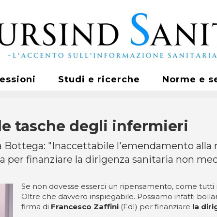
fessioni
Studi e ricerche
Norme e s
e tasche degli infermieri
ea Bottega: "Inaccettabile l'emendamento alla
ca per finanziare la dirigenza sanitaria non me
Se non dovesse esserci un ripensamento, come tutti 
Oltre che davvero inspiegabile. Possiamo infatti bol
firma di
Francesco Zaffini
(FdI) per finanziare
la dir