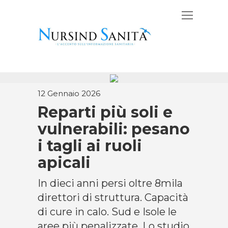
12 Gennaio 2026
Reparti più soli e
vulnerabili: pesano
i tagli ai ruoli
apicali
In dieci anni persi oltre 8mila
direttori di struttura. Capacità
di cure in calo. Sud e Isole le
aree più penalizzate. Lo studio