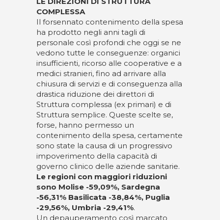
LE DIREZIONI DI STRUTTURA
COMPLESSA
Il forsennato contenimento della spesa
ha prodotto negli anni tagli di
personale così profondi che oggi se ne
vedono tutte le conseguenze: organici
insufficienti, ricorso alle cooperative e a
medici stranieri, fino ad arrivare alla
chiusura di servizi e di conseguenza alla
drastica riduzione dei direttori di
Struttura complessa (ex primari) e di
Struttura semplice. Queste scelte se,
forse, hanno permesso un
contenimento della spesa, certamente
sono state la causa di un progressivo
impoverimento della capacità di
governo clinico delle aziende sanitarie.
Le regioni con maggiori riduzioni
sono Molise
-59,09%, Sardegna
-56,31% Basilicata -38,84%, Puglia
-29,56%, Umbria -29,41%
.
Un depauperamento così marcato