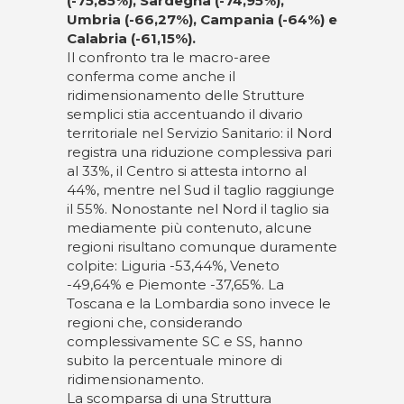
(-75,85%), Sardegna (-74,95%),
Umbria (-66,27%), Campania (-64%) e
Calabria (-61,15%).
Il confronto tra le macro-aree
conferma come anche il
ridimensionamento delle Strutture
semplici stia accentuando il divario
territoriale nel Servizio Sanitario: il Nord
registra una riduzione complessiva pari
al 33%, il Centro si attesta intorno al
44%, mentre nel Sud il taglio raggiunge
il 55%. Nonostante nel Nord il taglio sia
mediamente più contenuto, alcune
regioni risultano comunque duramente
colpite: Liguria -53,44%, Veneto
-49,64% e Piemonte -37,65%. La
Toscana e la Lombardia sono invece le
regioni che, considerando
complessivamente SC e SS, hanno
subito la percentuale minore di
ridimensionamento.
La scomparsa di una Struttura