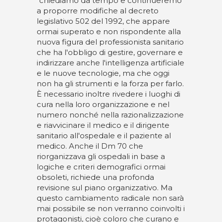
"chiediamo da tempo e continueremo
a proporre modifiche al decreto
legislativo 502 del 1992, che appare
ormai superato e non rispondente alla
nuova figura del professionista sanitario
che ha l'obbligo di gestire, governare e
indirizzare anche l'intelligenza artificiale
e le nuove tecnologie, ma che oggi
non ha gli strumenti e la forza per farlo.
È necessario inoltre rivedere i luoghi di
cura nella loro organizzazione e nel
numero nonché nella razionalizzazione
e riavvicinare il medico e il dirigente
sanitario all'ospedale e il paziente al
medico. Anche il Dm 70 che
riorganizzava gli ospedali in base a
logiche e criteri demografici ormai
obsoleti, richiede una profonda
revisione sul piano organizzativo. Ma
questo cambiamento radicale non sarà
mai possibile se non verranno coinvolti i
protagonisti, cioè coloro che curano e