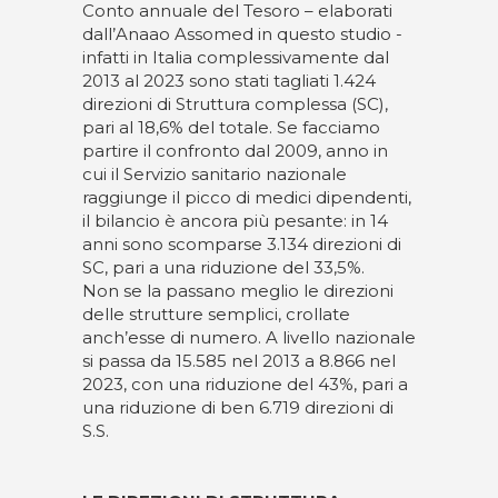
Conto annuale del Tesoro – elaborati
dall’Anaao Assomed in questo studio -
infatti in Italia complessivamente dal
2013 al 2023 sono stati tagliati 1.424
direzioni di Struttura complessa (SC),
pari al 18,6% del totale. Se facciamo
partire il confronto dal 2009, anno in
cui il Servizio sanitario nazionale
raggiunge il picco di medici dipendenti,
il bilancio è ancora più pesante: in 14
anni sono scomparse 3.134 direzioni di
SC, pari a una riduzione del 33,5%.
Non se la passano meglio le direzioni
delle strutture semplici, crollate
anch’esse di numero. A livello nazionale
si passa da 15.585 nel 2013 a 8.866 nel
2023, con una riduzione del 43%, pari a
una riduzione di ben 6.719 direzioni di
S.S.