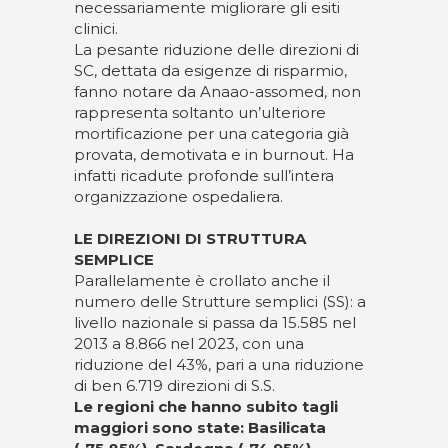
necessariamente migliorare gli esiti
clinici.
La pesante riduzione delle direzioni di
SC, dettata da esigenze di risparmio,
fanno notare da Anaao-assomed, non
rappresenta soltanto un’ulteriore
mortificazione per una categoria già
provata, demotivata e in burnout. Ha
infatti ricadute profonde sull’intera
organizzazione ospedaliera.
LE DIREZIONI DI STRUTTURA
SEMPLICE
Parallelamente è crollato anche il
numero delle Strutture semplici (SS): a
livello nazionale si passa da 15.585 nel
2013 a 8.866 nel 2023, con una
riduzione del 43%, pari a una riduzione
di ben 6.719 direzioni di S.S.
Le regioni che hanno subito tagli
maggiori sono state: Basilicata