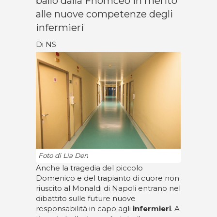
ballo dalla Fnomceo in merito
alle nuove competenze degli
infermieri
Di NS
Foto di Lia Den
Anche la tragedia del piccolo
Domenico e del trapianto di cuore non
riuscito al Monaldi di Napoli entrano nel
dibattito sulle future nuove
responsabilità in capo agli
infermieri
. A