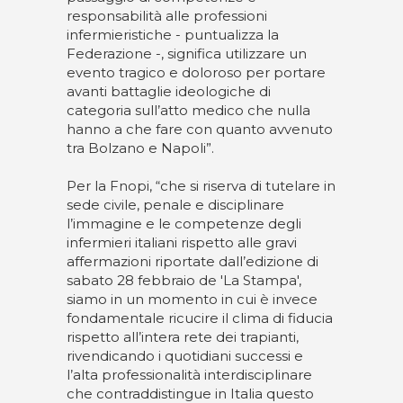
responsabilità alle professioni
infermieristiche - puntualizza la
Federazione -, significa utilizzare un
evento tragico e doloroso per portare
avanti battaglie ideologiche di
categoria sull’atto medico che nulla
hanno a che fare con quanto avvenuto
tra Bolzano e Napoli”.
Per la Fnopi, “che si riserva di tutelare in
sede civile, penale e disciplinare
l’immagine e le competenze degli
infermieri italiani rispetto alle gravi
affermazioni riportate dall’edizione di
sabato 28 febbraio de 'La Stampa',
siamo in un momento in cui è invece
fondamentale ricucire il clima di fiducia
rispetto all’intera rete dei trapianti,
rivendicando i quotidiani successi e
l’alta professionalità interdisciplinare
che contraddistingue in Italia questo