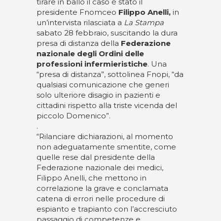
tirare in ballo il caso è stato il
presidente Fnomceo
Filippo Anelli,
in
un’intervista rilasciata a
La Stampa
sabato 28 febbraio, suscitando la dura
presa di distanza della
Federazione
nazionale degli Ordini delle
professioni infermieristiche
. Una
“presa di distanza”, sottolinea Fnopi, “da
qualsiasi comunicazione che generi
solo ulteriore disagio in pazienti e
cittadini rispetto alla triste vicenda del
piccolo Domenico”.
.
“Rilanciare dichiarazioni, al momento
non adeguatamente smentite, come
quelle rese dal presidente della
Federazione nazionale dei medici,
Filippo Anelli, che mettono in
correlazione la grave e conclamata
catena di errori nelle procedure di
espianto e trapianto con l’accresciuto
passaggio di competenze e