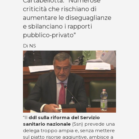
Cartabellotta: "Numerose
criticità che rischiano di
aumentare le diseguaglianze
e sbilanciano i rapporti
pubblico-privato"
Di NS
“Il
ddl sulla
riforma del Servizio
sanitario nazionale
(Ssn) prevede una
delega troppo ampia e, senza mettere
sul piatto risorse aggiuntive, ambisce a