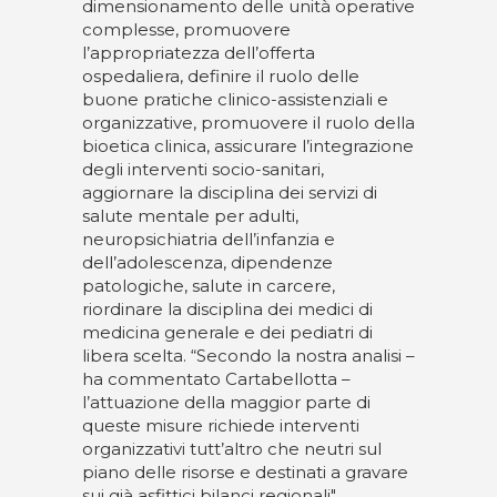
dimensionamento delle unità operative
complesse, promuovere
l’appropriatezza dell’offerta
ospedaliera, definire il ruolo delle
buone pratiche clinico-assistenziali e
organizzative, promuovere il ruolo della
bioetica clinica, assicurare l’integrazione
degli interventi socio-sanitari,
aggiornare la disciplina dei servizi di
salute mentale per adulti,
neuropsichiatria dell’infanzia e
dell’adolescenza, dipendenze
patologiche, salute in carcere,
riordinare la disciplina dei medici di
medicina generale e dei pediatri di
libera scelta. “Secondo la nostra analisi –
ha commentato Cartabellotta –
l’attuazione della maggior parte di
queste misure richiede interventi
organizzativi tutt’altro che neutri sul
piano delle risorse e destinati a gravare
sui già asfittici bilanci regionali".