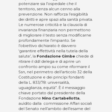
potenziare sia l’ospedale che il
territorio, senza alcun cenno alla
prevenzione. Non rafforza l’esigibilità
dei diritti e apre spazi alla sanità privata.
Le numerose criticità e la clausola di
invarianza finanziaria non permettono
di migliorare il testo senza modificarne
profondamente l’impianto. Se
l’obiettivo dichiarato è davvero
‘garantire effettività nella tutela della
salute’, la
Fondazione Gimbe
chiede di
ritirare il ddl delega e di aprire un
confronto ampio su come riformare il
Ssn, nel perimetro dell’articolo 32 della
Costituzione e dei princìpi fondanti
della L. 833/78: universalità,
uguaglianza, equità”. È il messaggio
chiave portato dal presidente della
Fondazione
Nino Cartabellotta
,
auìdito dalla commissione Affari sociali
del Senato nell’ambito dell’esame del