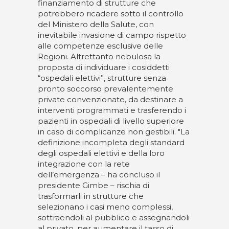
finanziamento di strutture che
potrebbero ricadere sotto il controllo
del Ministero della Salute, con
inevitabile invasione di campo rispetto
alle competenze esclusive delle
Regioni. Altrettanto nebulosa la
proposta di individuare i cosiddetti
“ospedali elettivi”, strutture senza
pronto soccorso prevalentemente
private convenzionate, da destinare a
interventi programmati e trasferendo i
pazienti in ospedali di livello superiore
in caso di complicanze non gestibili. "La
definizione incompleta degli standard
degli ospedali elettivi e della loro
integrazione con la rete
dell’emergenza – ha concluso il
presidente Gimbe – rischia di
trasformarli in strutture che
selezionano i casi meno complessi,
sottraendoli al pubblico e assegnandoli
al privato, per aumentare il tasso di