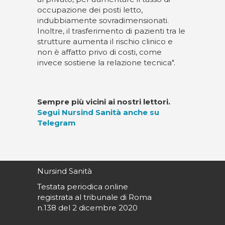
occupazione dei posti letto,
indubbiamente sovradimensionati.
Inoltre, il trasferimento di pazienti tra le
strutture aumenta il rischio clinico e
non è affatto privo di costi, come
invece sostiene la relazione tecnica".
Sempre più vicini ai nostri lettori.
Segui Nursind Sanità anche su
Telegram
Nursind Sanità
Testata periodica online
registrata al tribunale di Roma
n.138 del 2 dicembre 2020